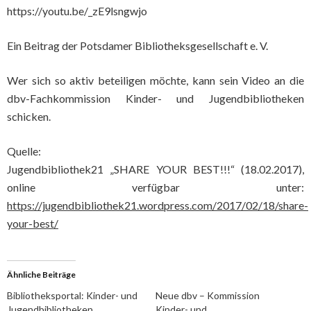
https://youtu.be/_zE9lsngwjo
Ein Beitrag der Potsdamer Bibliotheksgesellschaft e. V.
Wer sich so aktiv beteiligen möchte, kann sein Video an die
dbv-Fachkommission Kinder- und Jugendbibliotheken
schicken.
Quelle:
Jugendbibliothek21 „SHARE YOUR BEST!!!“ (18.02.2017),
online verfügbar unter:
https://jugendbibliothek21.wordpress.com/2017/02/18/share-
your-best/
Ähnliche Beiträge
Bibliotheksportal: Kinder- und
Neue dbv – Kommission
Jugendbibliotheken
Kinder- und