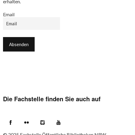
erhalten.
Email
Die Fachstelle finden Sie auch auf
Facebook
Flickr
Instagram
YouTube
© 2025
Fachstelle Öffentliche Bibliotheken NRW