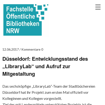
12.06.2017
Kommentare 0
Düsseldorf: Entwicklungsstand des
„LibraryLab“ und Aufruf zur
Mitgestaltung
Das sechsköpfige „LibraryLab“-Team der Stadtbüchereien
Düsseldorf hat ihr Projekt zum ersten Mal offiziell vor
Kolleginnen und Kollegen vorgestellt.
Ziel des mit Landesmitteln unterstützten Projekts ist die