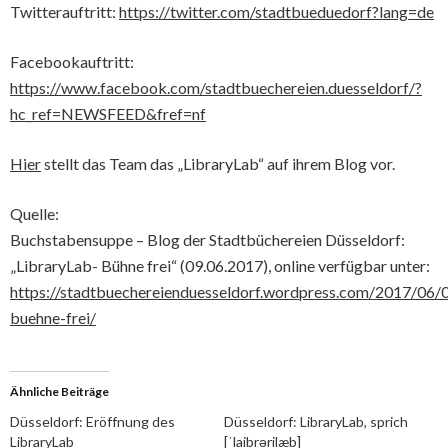
Twitterauftritt:
https://twitter.com/stadtbueduedorf?lang=de
Facebookauftritt:
https://www.facebook.com/stadtbuechereien.duesseldorf/?
hc_ref=NEWSFEED&fref=nf
Hier
stellt das Team das „LibraryLab“ auf ihrem Blog vor.
Quelle:
Buchstabensuppe – Blog der Stadtbüchereien Düsseldorf:
„LibraryLab- Bühne frei“ (09.06.2017), online verfügbar unter:
https://stadtbuechereienduesseldorf.wordpress.com/2017/06/0
buehne-frei/
Ähnliche Beiträge
Düsseldorf: Eröffnung des
Düsseldorf: LibraryLab, sprich
LibraryLab
[ˈlaibrərilæb]