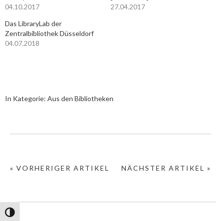
04.10.2017
27.04.2017
Das LibraryLab der
Zentralbibliothek Düsseldorf
04.07.2018
In Kategorie:
Aus den Bibliotheken
« VORHERIGER ARTIKEL
NÄCHSTER ARTIKEL »
Umschalten auf hohe Kontraste