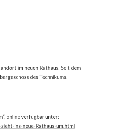
tandort im neuen Rathaus. Seit dem
 Obergeschoss des Technikums.
“, online verfügbar unter:
-zieht-ins-neue-Rathaus-um.html