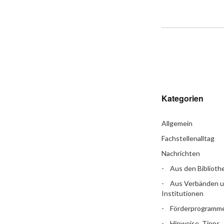
Kategorien
Allgemein
Fachstellenalltag
Nachrichten
Aus den Biblioth
Aus Verbänden 
Institutionen
Förderprogramm
Hinweise, Tipps,