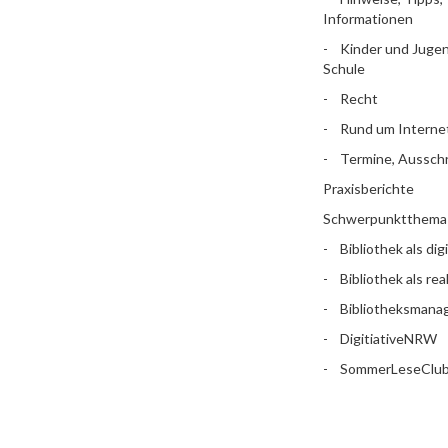
Informationen
Kinder und Jugen
Schule
Recht
Rund um Interne
Termine, Aussch
Praxisberichte
Schwerpunktthema
Bibliothek als dig
Bibliothek als rea
Bibliotheksman
DigitiativeNRW
SommerLeseClu