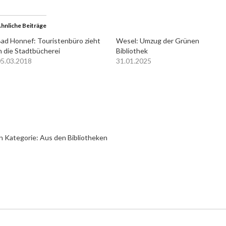
hnliche Beiträge
ad Honnef: Touristenbüro zieht
Wesel: Umzug der Grünen
n die Stadtbücherei
Bibliothek
5.03.2018
31.01.2025
n Kategorie:
Aus den Bibliotheken