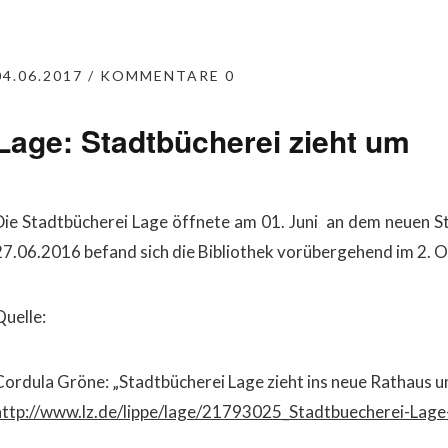
04.06.2017
KOMMENTARE 0
Lage: Stadtbücherei zieht um
Die Stadtbücherei Lage öffnete am 01. Juni an dem neuen S
27.06.2016 befand sich die Bibliothek vorübergehend im 2.
Quelle:
Cordula Gröne: „Stadtbücherei Lage zieht ins neue Rathaus um
http://www.lz.de/lippe/lage/21793025_Stadtbuecherei-Lage