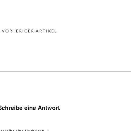
« VORHERIGER ARTIKEL
Schreibe eine Antwort
chreibe eine Nachricht...
*