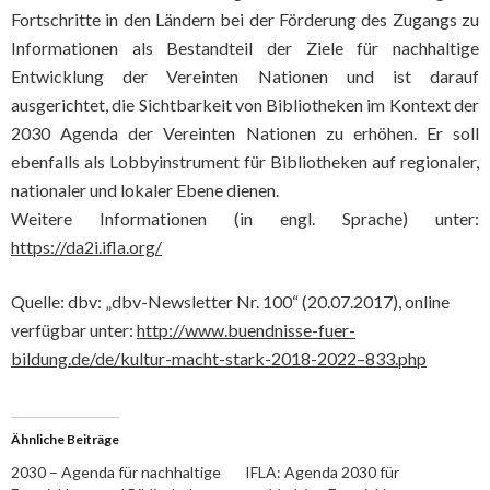
Fortschritte in den Ländern bei der Förderung des Zugangs zu
Informationen als Bestandteil der Ziele für nachhaltige
Entwicklung der Vereinten Nationen und ist darauf
ausgerichtet, die Sichtbarkeit von Bibliotheken im Kontext der
2030 Agenda der Vereinten Nationen zu erhöhen. Er soll
ebenfalls als Lobbyinstrument für Bibliotheken auf regionaler,
nationaler und lokaler Ebene dienen.
Weitere Informationen (in engl. Sprache) unter:
https://da2i.ifla.org/
Quelle: dbv: „dbv-Newsletter Nr. 100“ (20.07.2017), online
verfügbar unter:
http://www.buendnisse-fuer-
bildung.de/de/kultur-macht-stark-2018-2022–833.php
Ähnliche Beiträge
2030 – Agenda für nachhaltige
IFLA: Agenda 2030 für