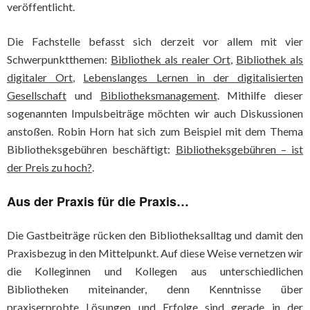
veröffentlicht.
Die Fachstelle befasst sich derzeit vor allem mit vier
Schwerpunktthemen:
Bibliothek als realer Ort
,
Bibliothek als
digitaler Ort
,
Lebenslanges Lernen in der digitalisierten
Gesellschaft
und
Bibliotheksmanagement
. Mithilfe dieser
sogenannten Impulsbeiträge möchten wir auch Diskussionen
anstoßen. Robin Horn hat sich zum Beispiel mit dem Thema
Bibliotheksgebühren beschäftigt:
Bibliotheksgebühren – ist
der Preis zu hoch?
.
Aus der Praxis für die Praxis…
Die Gastbeiträge rücken den Bibliotheksalltag und damit den
Praxisbezug in den Mittelpunkt. Auf diese Weise vernetzen wir
die Kolleginnen und Kollegen aus unterschiedlichen
Bibliotheken miteinander, denn Kenntnisse über
praxiserprobte Lösungen und Erfolge sind gerade in der