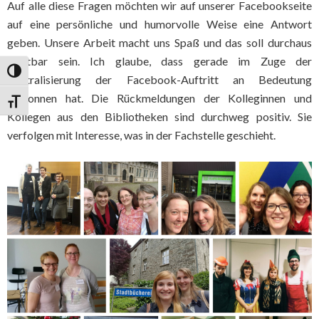
Auf alle diese Fragen möchten wir auf unserer Facebookseite
auf eine persönliche und humorvolle Weise eine Antwort
geben. Unsere Arbeit macht uns Spaß und das soll durchaus
sichtbar sein. Ich glaube, dass gerade im Zuge der
Umschalten auf hohe Kontraste
Zentralisierung der Facebook-Auftritt an Bedeutung
gewonnen hat. Die Rückmeldungen der Kolleginnen und
Schrift vergrößern
Kollegen aus den Bibliotheken sind durchweg positiv. Sie
verfolgen mit Interesse, was in der Fachstelle geschieht.