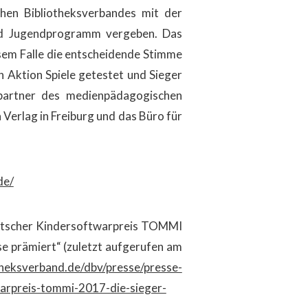
hen Bibliotheksverbandes mit der
nd Jugendprogramm vergeben. Das
esem Falle die entscheidende Stimme
 Aktion Spiele getestet und Sieger
spartner des medienpädagogischen
Verlag in Freiburg und das Büro für
de/
eutscher Kindersoftwarpreis TOMMI
e prämiert“ (zuletzt aufgerufen am
theksverband.de/dbv/presse/presse-
warpreis-tommi-2017-die-sieger-