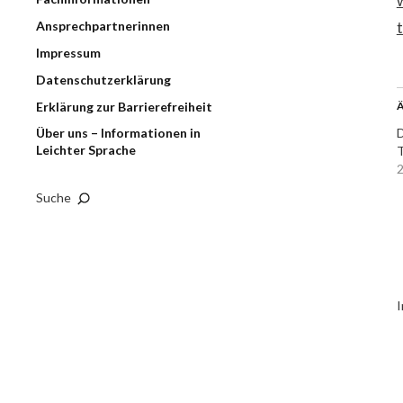
Ansprechpartnerinnen
Impressum
Datenschutzerklärung
Erklärung zur Barrierefreiheit
Ä
Über uns – Informationen in
D
Leichter Sprache
2
Suche
I