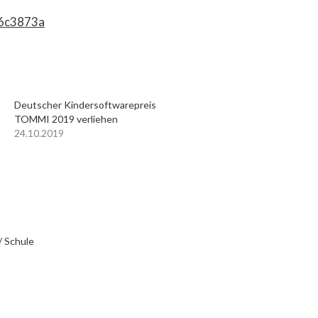
6c3873a
Deutscher Kindersoftwarepreis
TOMMI 2019 verliehen
24.10.2019
/ Schule