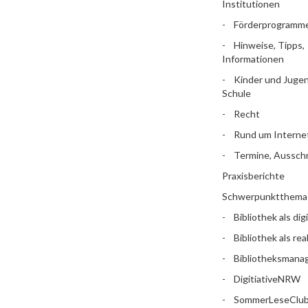
Institutionen
Förderprogramm
Hinweise, Tipps,
Informationen
Kinder und Jugen
Schule
Recht
Rund um Interne
Termine, Aussch
Praxisberichte
Schwerpunktthema
Bibliothek als dig
Bibliothek als rea
Bibliotheksman
DigitiativeNRW
SommerLeseClu