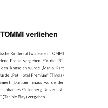
 TOMMI verliehen
utsche Kindersoftwarepreis TOMMI
edene Preise vergeben. Für die PC-
i den Konsolen wurde „Mario Kart
wurde „Pet Hotel Premium“ (Tivola)
ämiert. Darüber hinaus wurde der
der Johannes-Gutenberg-Universität
 (Tanible Play) vergeben.