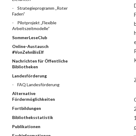
Strategieprogramm „Roter
Faden“
Pilotprojekt „Flexible
Arbeitszeitmodelle“
SommerLeseClub
Online-Austausch
#VonZehnBisElf
Nachrichten für Öffentliche
Bibliotheken
Landesförderung
FAQ Landesförderung
Alternative
Fördermöglichkeiten
Fortbildungen
Bibliotheksstatistik
Publikationen
Fachinformationen