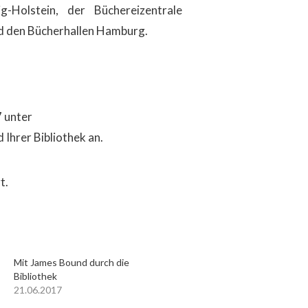
g-Holstein, der Büchereizentrale
d den Bücherhallen Hamburg.
7 unter
Ihrer Bibliothek an.
t.
Mit James Bound durch die
Bibliothek
21.06.2017