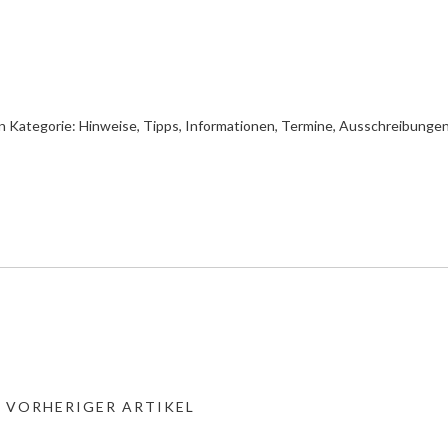
n Kategorie:
Hinweise, Tipps, Informationen
,
Termine, Ausschreibunge
« VORHERIGER ARTIKEL