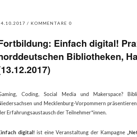
24.10.2017
KOMMENTARE 0
Fortbildung: Einfach digital! Pr
norddeutschen Bibliotheken, 
(13.12.2017)
Gaming, Coding, Social Media und Makerspace? Biblio
Niedersachsen und Mecklenburg-Vorpommern präsentieren i
der Erfahrungsaustausch der Teilnehmer*innen.
Einfach digital!
ist eine Veranstaltung der Kampagne „
Net