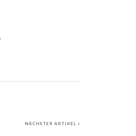
n
NÄCHSTER ARTIKEL »