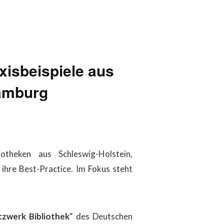
axisbeispiele aus
Hamburg
theken aus Schleswig-Holstein,
hre Best-Practice. Im Fokus steht
zwerk Bibliothek
“ des Deutschen