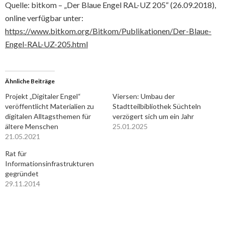
Quelle: bitkom – „Der Blaue Engel RAL-UZ 205“ (26.09.2018),
online verfügbar unter:
https://www.bitkom.org/Bitkom/Publikationen/Der-Blaue-
Engel-RAL-UZ-205.html
Ähnliche Beiträge
Projekt „Digitaler Engel“
Viersen: Umbau der
veröffentlicht Materialien zu
Stadtteilbibliothek Süchteln
digitalen Alltagsthemen für
verzögert sich um ein Jahr
ältere Menschen
25.01.2025
21.05.2021
Rat für
Informationsinfrastrukturen
gegründet
29.11.2014