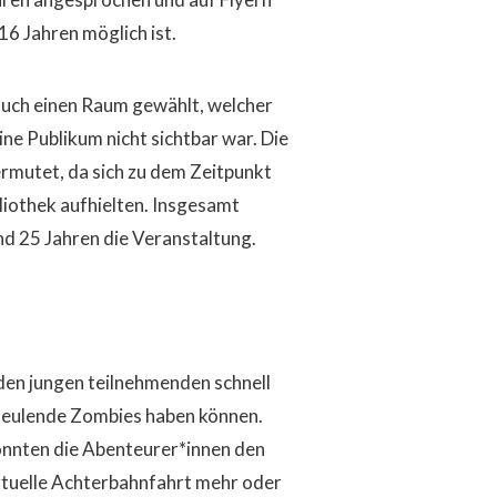
6 Jahren möglich ist.
 auch einen Raum gewählt, welcher
ne Publikum nicht sichtbar war. Die
ermutet, da sich zu dem Zeitpunkt
liothek aufhielten. Insgesamt
d 25 Jahren die Veranstaltung.
en jungen teilnehmenden schnell
mheulende Zombies haben können.
onnten die Abenteurer*innen den
rtuelle Achterbahnfahrt mehr oder