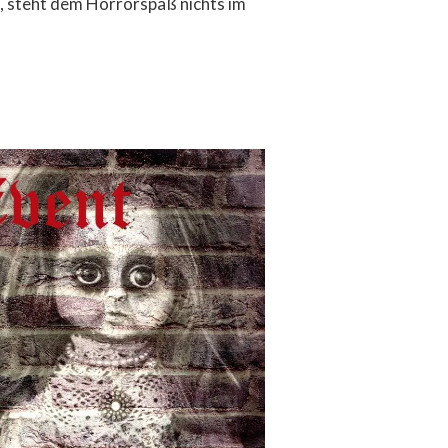
, steht dem Horrorspaß nichts im