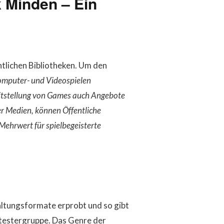
k Minden – Ein
entlichen Bibliotheken. Um den
omputer- und Videospielen
itstellung von Games auch Angebote
er Medien, können Öffentliche
Mehrwert für spielbegeisterte
altungsformate erprobt und so gibt
etestergruppe. Das Genre der