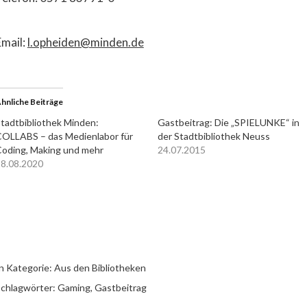
Email:
l.opheiden@minden.de
hnliche Beiträge
tadtbibliothek Minden:
Gastbeitrag: Die „SPIELUNKE“ in
OLLABS – das Medienlabor für
der Stadtbibliothek Neuss
oding, Making und mehr
24.07.2015
8.08.2020
n Kategorie:
Aus den Bibliotheken
chlagwörter:
Gaming
,
Gastbeitrag