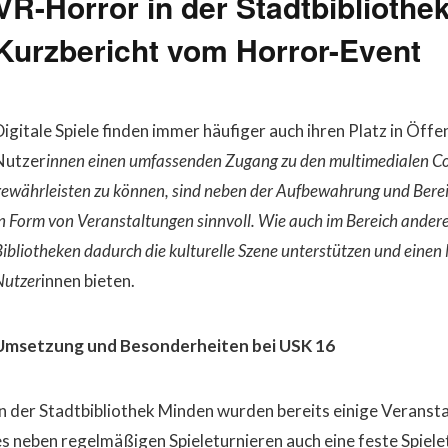
VR-Horror in der Stadtbibliothe
Kurzbericht vom Horror-Event
Digitale Spiele finden immer häufiger auch ihren Platz in Öff
Nutzer
innen einen umfassenden Zugang zu den multimedialen C
gewährleisten zu können, sind neben der Aufbewahrung und Bere
n Form von Veranstaltungen sinnvoll. Wie auch im Bereich ander
ibliotheken dadurch die kulturelle Szene unterstützen und einen 
Nutzer
innen bieten.
Umsetzung und Besonderheiten bei USK 16
In der Stadtbibliothek Minden wurden bereits einige Veranst
es neben regelmäßigen Spieleturnieren auch eine feste Spiel