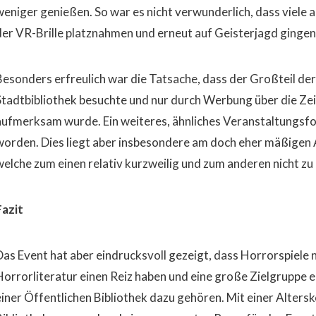
weniger genießen. So war es nicht verwunderlich, dass viele 
der VR-Brille platznahmen und erneut auf Geisterjagd gingen
Besonders erfreulich war die Tatsache, dass der Großteil de
Stadtbibliothek besuchte und nur durch Werbung über die Zei
aufmerksam wurde. Ein weiteres, ähnliches Veranstaltungsfor
worden. Dies liegt aber insbesondere am doch eher mäßigen
welche zum einen relativ kurzweilig und zum anderen nicht zu g
Fazit
Das Event hat aber eindrucksvoll gezeigt, dass Horrorspiele
Horrorliteratur einen Reiz haben und eine große Zielgruppe 
einer Öffentlichen Bibliothek dazu gehören. Mit einer Altersk