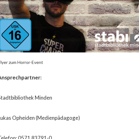
Flyer zum Horror-Event
Ansprechpartner:
Stadtbibliothek Minden
Lukas Opheiden (Medienpädagoge)
Telefon: 0571 83791-0