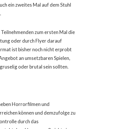
auch ein zweites Mal auf dem Stuhl
.
r Teilnehmenden zum ersten Mal die
tung oder durch Flyer darauf
mat ist bisher noch nicht erprobt
 Angebot an umsetzbaren Spielen,
ruselig oder brutal sein sollten.
 neben Horrorfilmen und
erreichen können und demzufolge zu
ontrolle durch das