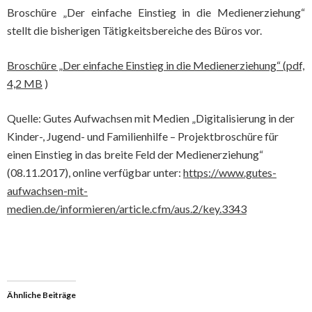
Broschüre „Der einfache Einstieg in die Medienerziehung“
stellt die bisherigen Tätigkeitsbereiche des Büros vor.
Broschüre „Der einfache Einstieg in die Medienerziehung“ (pdf,
4,2 MB
)
Quelle: Gutes Aufwachsen mit Medien „Digitalisierung in der
Kinder-, Jugend- und Familienhilfe – Projektbroschüre für
einen Einstieg in das breite Feld der Medienerziehung“
(08.11.2017), online verfügbar unter:
https://www.gutes-
aufwachsen-mit-
medien.de/informieren/article.cfm/aus.2/key.3343
Ähnliche Beiträge