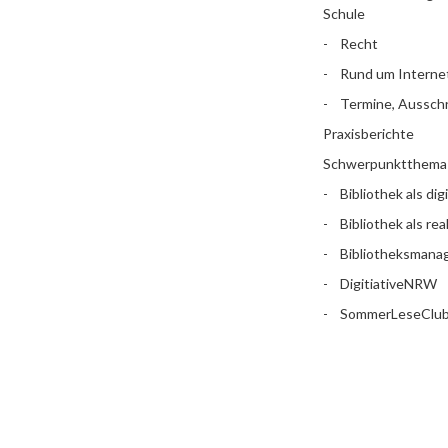
Schule
Recht
Rund um Interne
Termine, Aussch
Praxisberichte
Schwerpunktthema
Bibliothek als dig
Bibliothek als rea
Bibliotheksman
DigitiativeNRW
SommerLeseClu