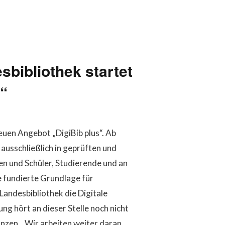
bibliothek startet
“
uen Angebot „DigiBib plus“. Ab
 ausschließlich in geprüften und
nen und Schüler, Studierende und an
e fundierte Grundlage für
Landesbibliothek die Digitale
ng hört an dieser Stelle noch nicht
nzen. „Wir arbeiten weiter daran,