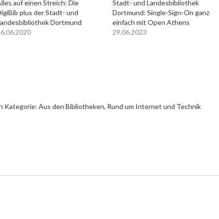
lles auf einen Streich: Die
Stadt- und Landesbibliothek
igiBib plus der Stadt- und
Dortmund: Single-Sign-On ganz
andesbibliothek Dortmund
einfach mit Open Athens
6.06.2020
29.06.2023
n Kategorie:
Aus den Bibliotheken
,
Rund um Internet und Technik