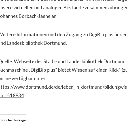
unsere virtuellen und analogen Bestände zusammenzubringen“
Johannes Borbach-Jaene an.
Weitere Informationen und den Zugang zu DigiBib plus finden
und Landesbibliothek Dortmund
.
Quelle: Webseite der Stadt- und Landesbibliothek Dortmund
Suchmaschine „DigiBib plus“ bietet Wissen auf einen Klick“ (
online verfügbar unter:
https://www.dortmund.de/de/leben_in_dortmund/bildungwisse
nid=518934
hnliche Beiträge