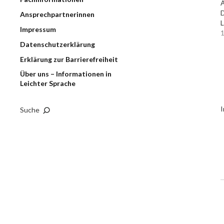
A
D
Ansprechpartnerinnen
L
Impressum
1
Datenschutzerklärung
Erklärung zur Barrierefreiheit
Über uns – Informationen in
Leichter Sprache
I
Suche