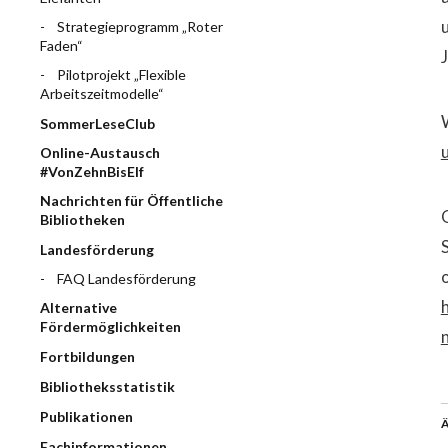
Strategieprogramm „Roter
Faden“
Pilotprojekt „Flexible
Arbeitszeitmodelle“
SommerLeseClub
Online-Austausch
#VonZehnBisElf
Nachrichten für Öffentliche
Bibliotheken
Landesförderung
FAQ Landesförderung
Alternative
Fördermöglichkeiten
Fortbildungen
Bibliotheksstatistik
Publikationen
Ä
Fachinformationen