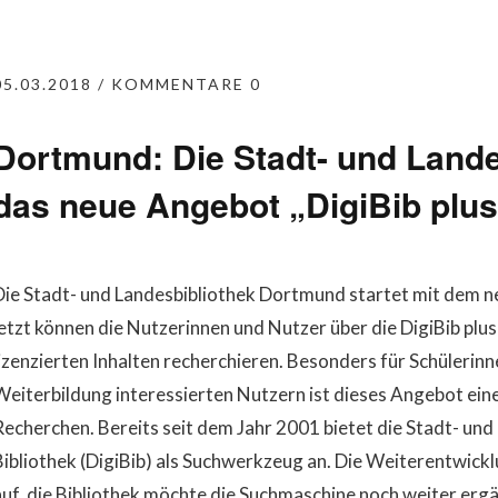
05.03.2018
KOMMENTARE 0
Dortmund: Die Stadt- und Landes
das neue Angebot „DigiBib plus
Die Stadt- und Landesbibliothek Dortmund startet mit dem ne
jetzt können die Nutzerinnen und Nutzer über die DigiBib plus
lizenzierten Inhalten recherchieren. Besonders für Schülerin
Weiterbildung interessierten Nutzern ist dieses Angebot ein
Recherchen. Bereits seit dem Jahr 2001 bietet die Stadt- und 
Bibliothek (DigiBib) als Suchwerkzeug an. Die Weiterentwicklu
auf, die Bibliothek möchte die Suchmaschine noch weiter ergä