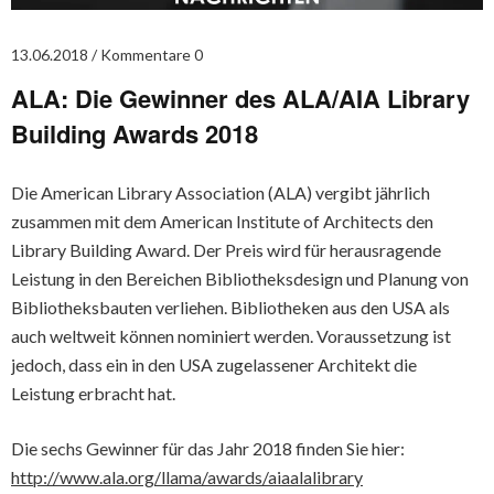
13.06.2018
Kommentare 0
ALA: Die Gewinner des ALA/AIA Library
Building Awards 2018
Die American Library Association (ALA) vergibt jährlich
zusammen mit dem American Institute of Architects den
Library Building Award. Der Preis wird für herausragende
Leistung in den Bereichen Bibliotheksdesign und Planung von
Bibliotheksbauten verliehen. Bibliotheken aus den USA als
auch weltweit können nominiert werden. Voraussetzung ist
jedoch, dass ein in den USA zugelassener Architekt die
Leistung erbracht hat.
Die sechs Gewinner für das Jahr 2018 finden Sie hier:
http://www.ala.org/llama/awards/aiaalalibrary