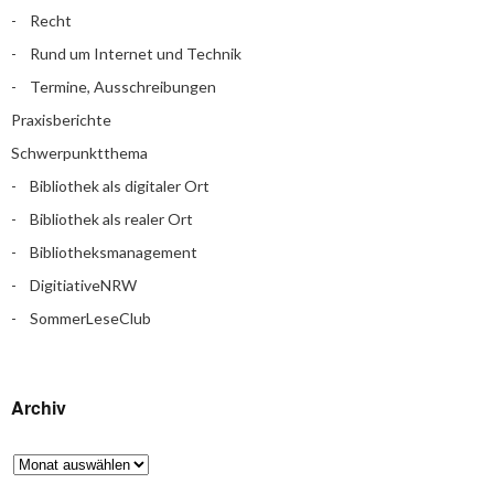
Recht
Rund um Internet und Technik
Termine, Ausschreibungen
Praxisberichte
Schwerpunktthema
Bibliothek als digitaler Ort
Bibliothek als realer Ort
Bibliotheksmanagement
DigitiativeNRW
SommerLeseClub
Archiv