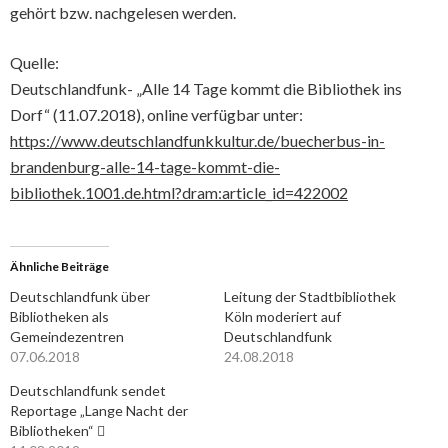
gehört bzw. nachgelesen werden.
Quelle:
Deutschlandfunk- „Alle 14 Tage kommt die Bibliothek ins
Dorf“ (11.07.2018), online verfügbar unter:
https://www.deutschlandfunkkultur.de/buecherbus-in-
brandenburg-alle-14-tage-kommt-die-
bibliothek.1001.de.html?dram:article_id=422002
Ähnliche Beiträge
Deutschlandfunk über
Leitung der Stadtbibliothek
Bibliotheken als
Köln moderiert auf
Gemeindezentren
Deutschlandfunk
07.06.2018
24.08.2018
Deutschlandfunk sendet
Reportage „Lange Nacht der
Bibliotheken“ 