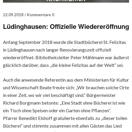
22.09.2018
Kommentare 0
Lüdinghausen: Offizielle Wiedereröffnung
Anfang September 2018 wurde die Stadtbücherei St. Felizitas
in Lüdinghausen nach langer Renovierungszeit offiziell
wiedereröffnet. Bibliotheksleiter Peter Mählmann war äußerst
glücklich darüber, dass „die kleine Felizitas auf der Welt“ sei.
Auch die anwesende Referentin aus dem Ministerium für Kultur
und Wissenschaft Beate freute sich: „Wir brauchen solche Orte
in einer Zeit, wo wir viel beschäftigt sind.“ Bürgermeister
Richard Borgmann betonte: „Eine Stadt ohne Bücherei ist wie
ein Tisch ohne Speisen oder ein Garten ohne Pflanzen“.
Pfarrer Benedikt Elshoff gratulierte ebenfalls zu „dieser tollen
Bücherei“ und stimmte zusammen mit allen Gästen das Lied