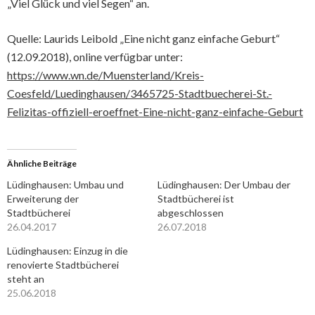
„Viel Glück und viel Segen“ an.
Quelle: Laurids Leibold „Eine nicht ganz einfache Geburt“
(12.09.2018), online verfügbar unter:
https://www.wn.de/Muensterland/Kreis-
Coesfeld/Luedinghausen/3465725-Stadtbuecherei-St.-
Felizitas-offiziell-eroeffnet-Eine-nicht-ganz-einfache-Geburt
Ähnliche Beiträge
Lüdinghausen: Umbau und
Lüdinghausen: Der Umbau der
Erweiterung der
Stadtbücherei ist
Stadtbücherei
abgeschlossen
26.04.2017
26.07.2018
Lüdinghausen: Einzug in die
renovierte Stadtbücherei
steht an
25.06.2018