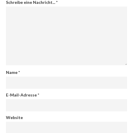
Schreibe eine Nachricht...
*
Name
*
E-Mail-Adresse
*
Website