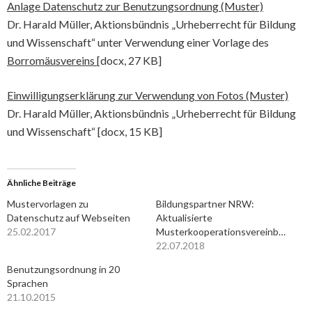
Anlage Datenschutz zur Benutzungsordnung (Muster)
Dr. Harald Müller, Aktionsbündnis „Urheberrecht für Bildung
und Wissenschaft“ unter Verwendung einer Vorlage des
Borromäusvereins
[docx, 27 KB]
Einwilligungserklärung zur Verwendung von Fotos (Muster)
Dr. Harald Müller, Aktionsbündnis „Urheberrecht für Bildung
und Wissenschaft“ [docx, 15 KB]
Ähnliche Beiträge
Mustervorlagen zu
Bildungspartner NRW:
Datenschutz auf Webseiten
Aktualisierte
25.02.2017
Musterkooperationsvereinbarungen
22.07.2018
Benutzungsordnung in 20
Sprachen
21.10.2015