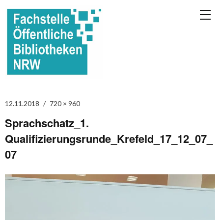
12.11.2018
720 × 960
Sprachschatz_1.
Qualifizierungsrunde_Krefeld_17_12_07_
07