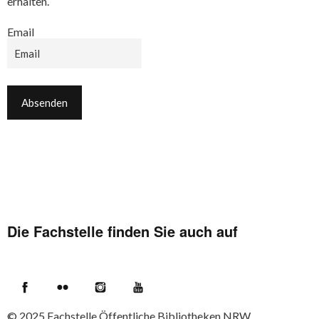
erhalten.
Email
Die Fachstelle finden Sie auch auf
Facebook
Flickr
Instagram
YouTube
© 2025
Fachstelle Öffentliche Bibliotheken NRW