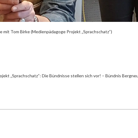
de mit Tom Birke (Medienpädagoge Projekt „Sprachschatz“)
ojekt „Sprachschatz“: Die Bündnisse stellen sich vor! – Bündnis Bergne