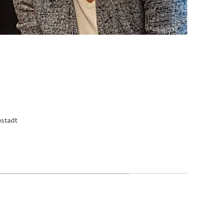
ustadt