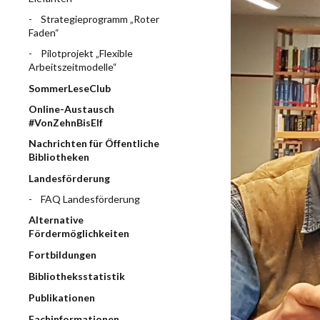
Strategieprogramm „Roter
Faden“
Pilotprojekt „Flexible
Arbeitszeitmodelle“
SommerLeseClub
Online-Austausch
#VonZehnBisElf
Nachrichten für Öffentliche
Bibliotheken
Landesförderung
FAQ Landesförderung
Alternative
Fördermöglichkeiten
Fortbildungen
Bibliotheksstatistik
Publikationen
Fachinformationen