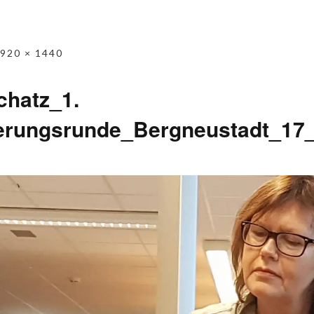
920 × 1440
chatz_1.
zierungsrunde_Bergneustadt_17