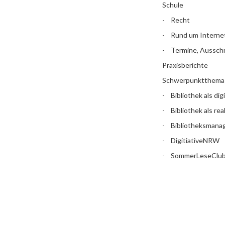
Schule
Recht
Rund um Interne
Termine, Aussch
Praxisberichte
Schwerpunktthema
Bibliothek als dig
Bibliothek als rea
Bibliotheksman
DigitiativeNRW
SommerLeseClu