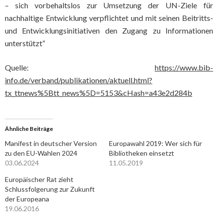
– sich vorbehaltslos zur Umsetzung der UN-Ziele für
nachhaltige Entwicklung verpflichtet und mit seinen Beitritts-
und Entwicklungsinitiativen den Zugang zu Informationen
unterstützt“
Quelle:
https://www.bib-
info.de/verband/publikationen/aktuell.html?
tx_ttnews%5Btt_news%5D=5153&cHash=a43e2d284b
Ähnliche Beiträge
Manifest in deutscher Version
Europawahl 2019: Wer sich für
zu den EU-Wahlen 2024
Bibliotheken einsetzt
03.06.2024
11.05.2019
Europäischer Rat zieht
Schlussfolgerung zur Zukunft
der Europeana
19.06.2016