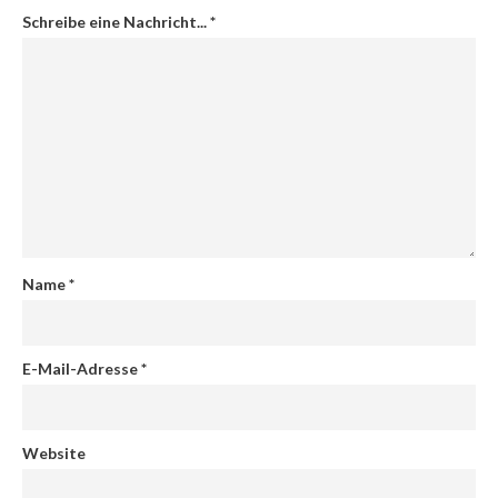
Schreibe eine Nachricht...
*
Name
*
E-Mail-Adresse
*
Website