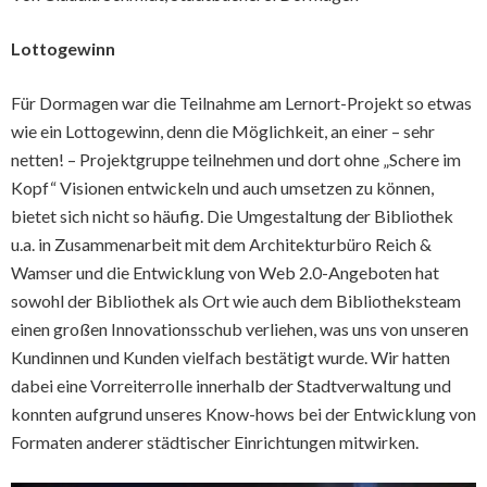
Lottogewinn
Für Dormagen war die Teilnahme am Lernort-Projekt so etwas
wie ein Lottogewinn, denn die Möglichkeit, an einer – sehr
netten! – Projektgruppe teilnehmen und dort ohne „Schere im
Kopf“ Visionen entwickeln und auch umsetzen zu können,
bietet sich nicht so häufig. Die Umgestaltung der Bibliothek
u.a. in Zusammenarbeit mit dem Architekturbüro Reich &
Wamser und die Entwicklung von Web 2.0-Angeboten hat
sowohl der Bibliothek als Ort wie auch dem Bibliotheksteam
einen großen Innovationsschub verliehen, was uns von unseren
Kundinnen und Kunden vielfach bestätigt wurde. Wir hatten
dabei eine Vorreiterrolle innerhalb der Stadtverwaltung und
konnten aufgrund unseres Know-hows bei der Entwicklung von
Formaten anderer städtischer Einrichtungen mitwirken.