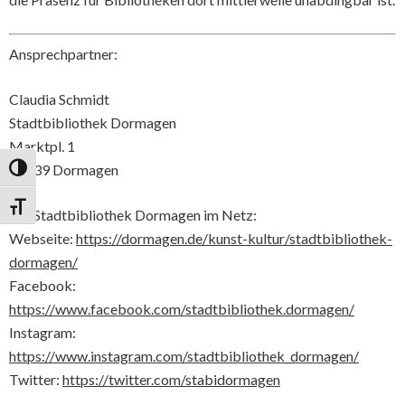
Ansprechpartner:
Claudia Schmidt
Stadtbibliothek Dormagen
Marktpl. 1
41539 Dormagen
Umschalten auf hohe Kontraste
Schrift vergrößern
Die Stadtbibliothek Dormagen im Netz:
Webseite:
https://dormagen.de/kunst-kultur/stadtbibliothek-
dormagen/
Facebook:
https://www.facebook.com/stadtbibliothek.dormagen/
Instagram:
https://www.instagram.com/stadtbibliothek_dormagen/
Twitter:
https://twitter.com/stabidormagen