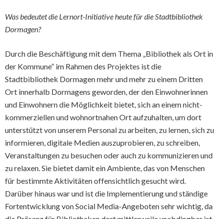
Was bedeutet die Lernort-Initiative heute für die Stadtbibliothek
Dormagen?
Durch die Beschäftigung mit dem Thema „Bibliothek als Ort in
der Kommune“ im Rahmen des Projektes ist die
Stadtbibliothek Dormagen mehr und mehr zu einem Dritten
Ort innerhalb Dormagens geworden, der den Einwohnerinnen
und Einwohnern die Möglichkeit bietet, sich an einem nicht-
kommerziellen und wohnortnahen Ort aufzuhalten, um dort
unterstützt von unserem Personal zu arbeiten, zu lernen, sich zu
informieren, digitale Medien auszuprobieren, zu schreiben,
Veranstaltungen zu besuchen oder auch zu kommunizieren und
zu relaxen. Sie bietet damit ein Ambiente, das von Menschen
für bestimmte Aktivitäten offensichtlich gesucht wird.
Darüber hinaus war und ist die Implementierung und ständige
Fortentwicklung von Social Media-Angeboten sehr wichtig, da
die Präsenz für Bibliotheken dort mittlerweile unabdingbar ist.