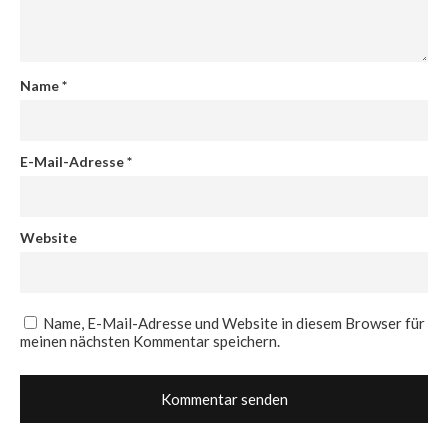
Name
*
E-Mail-Adresse
*
Website
Name, E-Mail-Adresse und Website in diesem Browser für
meinen nächsten Kommentar speichern.