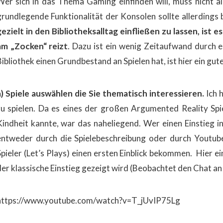
Wer sich in das Thema Gaming einfinden will, muss nicht al
grundlegende Funktionalität der Konsolen sollte allerdings
gezielt in den Bibliotheksalltag einfließen zu lassen, ist
am „Zocken“ reizt
. Dazu ist ein wenig Zeitaufwand durch 
Bibliothek einen Grundbestand an Spielen hat, ist hier ein gut
a)
Spiele auswählen die Sie thematisch interessieren.
Ich 
zu spielen. Da es eines der großen Argumented Reality Spi
Kindheit kannte​, war das naheliegend. Wer einen Einstieg 
e
ntweder
durch die Spielebeschreibung oder durch Youtub
Spieler (Let’s Plays) einen ersten Einblick bekommen. Hier ei
der klassische Einstieg gezeigt wird (Beobachtet den Chat an
https://www.youtube.com/watch?v=T_jUvIP75Lg