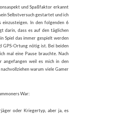
tionsaspekt und Spaßfaktor erkannt
ein Selbstversuch gestartet und ich
 einzusteigen
. In
den
folgenden
6
egt darin, dass es auf den täglichen
ein Spiel das immer gespielt werden
nd GPS-Ortung nötig ist. Bei beiden
ich mal eine Pause brauchte. Nach
r angefangen weil es mich in den
r nachvollziehen warum viele Gamer
Summoners War:
jäger oder Kriegertyp, aber ja, es