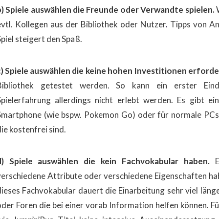
b) Spiele auswählen die Freunde oder Verwandte spielen.
evtl. Kollegen aus der Bibliothek oder Nutzer
.
Tipps von An
Spiel steigert den Spaß.
c) Spiele auswählen die keine hohen Investitionen erford
Bibliothek getestet
werden. So kann ein erster Eindr
Spielerfahrung allerdings nicht erlebt werden.
Es gibt ei
Smartphone (wie bspw. Pokemon Go) oder für normale PCs 
die kostenfrei sind.
d) Spiele auswählen die kein Fachvokabular haben.
Es
verschiedene Attribute oder verschiedene Eigenschaften hab
dieses Fachvokabular dauert die Einarbeitung sehr viel länge
oder Foren die bei einer vorab Information helfen können.
Fü