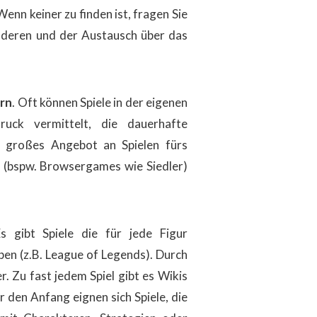
Wenn keiner zu finden ist, fragen Sie
deren und der Austausch über das
ern
.
Oft
können Spiele
in der eigenen
uck vermittelt, die dauerhafte
n großes Angebot an Spielen fürs
(bspw. Browsergames wie Siedler)
 gibt Spiele die für jede
Figur
en (z.B. League of Legends). Durch
r. Zu fast jedem Spiel gibt es Wikis
r den Anfang eignen sich Spiele, die