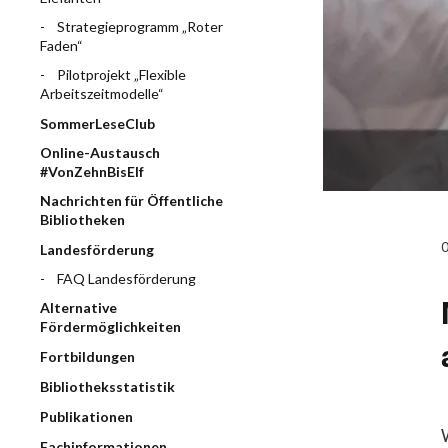
Strategieprogramm „Roter
Faden“
Pilotprojekt „Flexible
Arbeitszeitmodelle“
SommerLeseClub
Online-Austausch
#VonZehnBisElf
Nachrichten für Öffentliche
Bibliotheken
Landesförderung
FAQ Landesförderung
Alternative
Fördermöglichkeiten
Fortbildungen
Bibliotheksstatistik
Publikationen
Fachinformationen