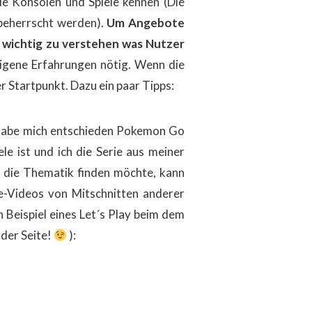
le Konsolen und Spiele kennen (Die
 beherrscht werden).
Um Angebote
 es wichtig zu verstehen was Nutzer
eigene Erfahrungen nötig. Wenn die
er Startpunkt. Dazu ein paar Tipps:
habe mich entschieden Pokemon Go
ele ist und
ich die Serie aus meiner
in die Thematik finden möchte, kann
e-Videos von Mitschnitten anderer
n Beispiel eines Let´s Play beim dem
 der Seite!
):