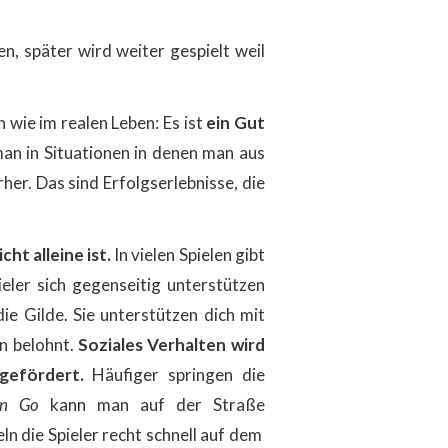
len, später wird weiter gespielt weil
 wie im realen Leben: Es ist
ein Gut
an in Situationen in denen man aus
rher. Das sind Erfolgserlebnisse, die
ht alleine ist.
In vielen Spielen gibt
eler sich gegenseitig unterstützen
ie Gilde. Sie unterstützen dich mit
n belohnt.
Soziales Verhalten wird
gefördert.
Häufiger springen die
on Go
kann man auf der Straße
 die Spieler recht schnell auf dem