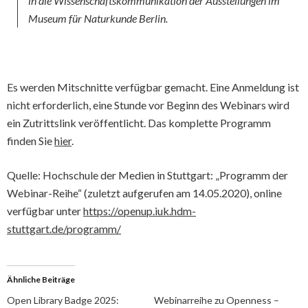
in die Wissenschaftskommunikation der Ausstellungen im
Museum für Naturkunde Berlin.
Es werden Mitschnitte verfügbar gemacht. Eine Anmeldung ist
nicht erforderlich, eine Stunde vor Beginn des Webinars wird
ein Zutrittslink veröffentlicht. Das komplette Programm
finden Sie
hier
.
Quelle: Hochschule der Medien in Stuttgart: „Programm der
Webinar-Reihe“ (zuletzt aufgerufen am 14.05.2020), online
verfügbar unter
https://openup.iuk.hdm-
stuttgart.de/programm/
Ähnliche Beiträge
Open Library Badge 2025:
Webinarreihe zu Openness –