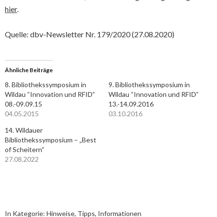
hier
.
Quelle: dbv-Newsletter Nr. 179/2020 (27.08.2020)
Ähnliche Beiträge
8. Bibliothekssymposium in
9. Bibliothekssymposium in
Wildau “Innovation und RFID”
Wildau “Innovation und RFID”
08.-09.09.15
13.-14.09.2016
04.05.2015
03.10.2016
14. Wildauer
Bibliothekssymposium – „Best
of Scheitern“
27.08.2022
In Kategorie:
Hinweise, Tipps, Informationen