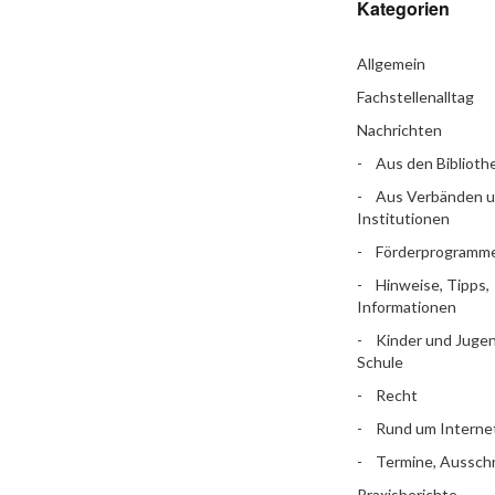
Kategorien
Allgemein
Fachstellenalltag
Nachrichten
Aus den Biblioth
Aus Verbänden 
Institutionen
Förderprogramm
Hinweise, Tipps,
Informationen
Kinder und Jugen
Schule
Recht
Rund um Interne
Termine, Aussch
Praxisberichte