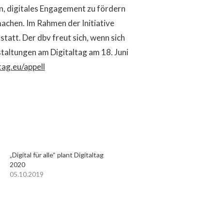
en, digitales Engagement zu fördern
 machen. Im Rahmen der Initiative
statt. Der dbv freut sich, wenn sich
taltungen am Digitaltag am 18. Juni
tag.eu/appell
„Digital für alle“ plant Digitaltag
2020
05.10.2019