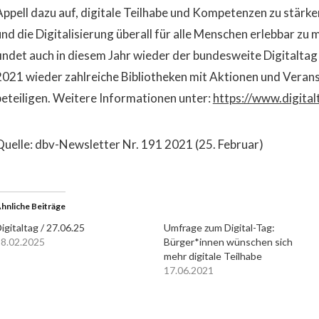
Appell dazu auf, digitale Teilhabe und Kompetenzen zu stärk
und die Digitalisierung überall für alle Menschen erlebbar zu
findet auch in diesem Jahr wieder der bundesweite Digitaltag 
2021 wieder zahlreiche Bibliotheken mit Aktionen und Verans
beteiligen. Weitere Informationen unter:
https://www.digital
Quelle: dbv-Newsletter Nr. 191 2021 (25. Februar)
hnliche Beiträge
igitaltag / 27.06.25
Umfrage zum Digital-Tag:
8.02.2025
Bürger*innen wünschen sich
mehr digitale Teilhabe
17.06.2021