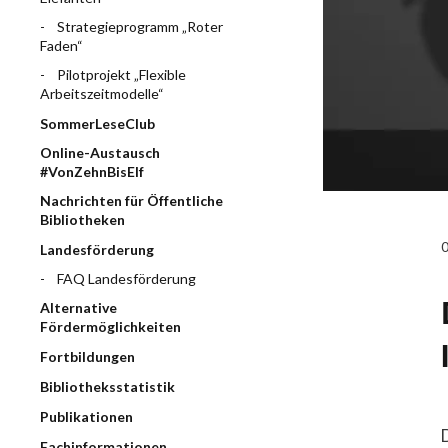
Strategieprogramm „Roter
Faden“
Pilotprojekt „Flexible
Arbeitszeitmodelle“
SommerLeseClub
Online-Austausch
#VonZehnBisElf
Nachrichten für Öffentliche
Bibliotheken
Landesförderung
FAQ Landesförderung
Alternative
Fördermöglichkeiten
Fortbildungen
Bibliotheksstatistik
Publikationen
D
Fachinformationen