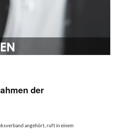
 Rahmen der
theksverband angehört, ruft in einem