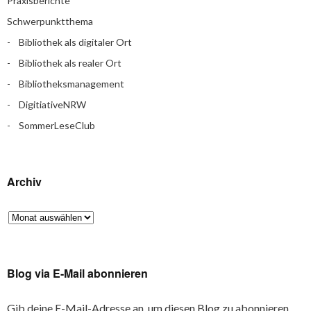
Praxisberichte
Schwerpunktthema
Bibliothek als digitaler Ort
Bibliothek als realer Ort
Bibliotheksmanagement
DigitiativeNRW
SommerLeseClub
Archiv
Blog via E-Mail abonnieren
Gib deine E-Mail-Adresse an, um diesen Blog zu abonnieren