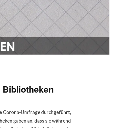
 Bibliotheken
eine Corona-Umfrage durchgeführt,
theken gaben an, dass sie während