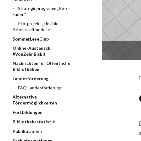
Strategieprogramm „Roter
Faden“
Pilotprojekt „Flexible
Arbeitszeitmodelle“
SommerLeseClub
Online-Austausch
#VonZehnBisElf
Nachrichten für Öffentliche
Bibliotheken
Landesförderung
FAQ Landesförderung
Alternative
Fördermöglichkeiten
Fortbildungen
Bibliotheksstatistik
Publikationen
Fachinformationen