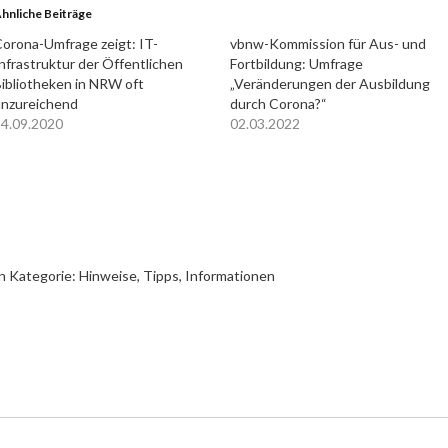
hnliche Beiträge
orona-Umfrage zeigt: IT-
vbnw-Kommission für Aus- und
nfrastruktur der Öffentlichen
Fortbildung: Umfrage
ibliotheken in NRW oft
„Veränderungen der Ausbildung
nzureichend
durch Corona?“
4.09.2020
02.03.2022
n Kategorie:
Hinweise, Tipps, Informationen