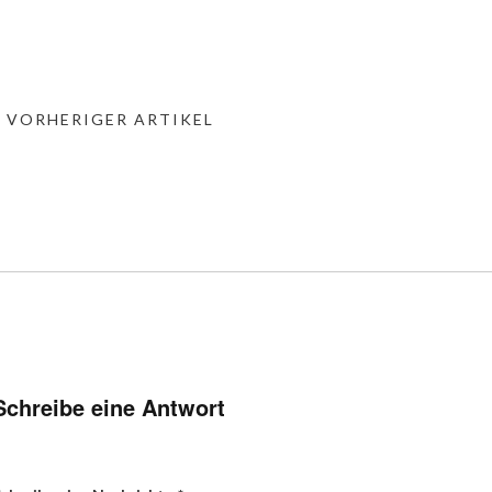
« VORHERIGER ARTIKEL
Schreibe eine Antwort