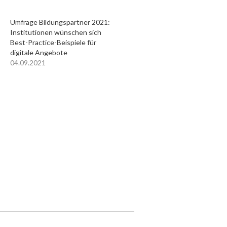
Umfrage Bildungspartner 2021:
Institutionen wünschen sich
Best-Practice-Beispiele für
digitale Angebote
04.09.2021