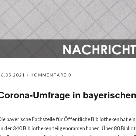
06.05.2021
KOMMENTARE 0
Corona-Umfrage in bayerischen
Die bayerische Fachstelle für Öffentliche Bibliotheken hat 
an der 340 Bibliotheken teilgenommen haben. Über 80 Biblio