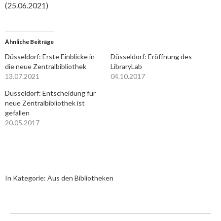
(25.06.2021)
Ähnliche Beiträge
Düsseldorf: Erste Einblicke in
Düsseldorf: Eröffnung des
die neue Zentralbibliothek
LibraryLab
13.07.2021
04.10.2017
Düsseldorf: Entscheidung für
neue Zentralbibliothek ist
gefallen
20.05.2017
In Kategorie:
Aus den Bibliotheken