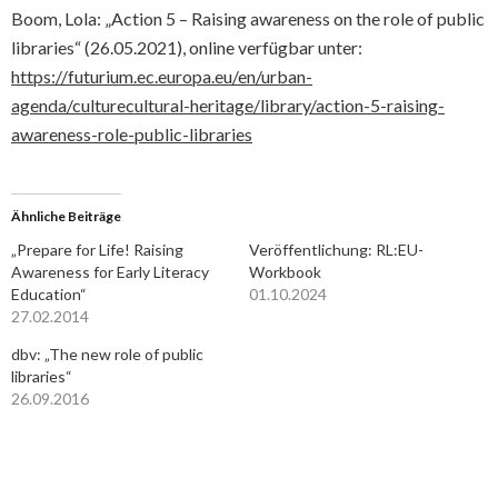
Boom, Lola: „Action 5 – Raising awareness on the role of public
libraries“ (26.05.2021), online verfügbar unter:
https://futurium.ec.europa.eu/en/urban-
agenda/culturecultural-heritage/library/action-5-raising-
awareness-role-public-libraries
Ähnliche Beiträge
„Prepare for Life! Raising
Veröffentlichung: RL:EU-
Awareness for Early Literacy
Workbook
Education“
01.10.2024
27.02.2014
dbv: „The new role of public
libraries“
26.09.2016