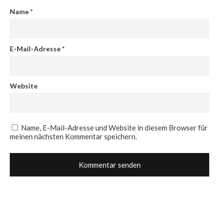
Name
*
E-Mail-Adresse
*
Website
Name, E-Mail-Adresse und Website in diesem Browser für
meinen nächsten Kommentar speichern.