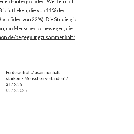
denen Hintergründen, Werten und
ibliotheken, die von 11% der
uchläden von 22%). Die Studie gibt
nn, um Menschen zu bewegen, die
mon.de/begegnungzusammenhalt/
Förderaufruf „Zusammenhalt
stärken – Menschen verbinden“ /
31.12.25
02.12.2025