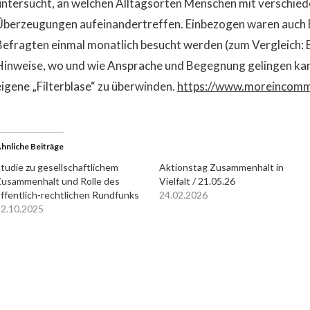
untersucht, an welchen Alltagsorten Menschen mit verschie
Überzeugungen aufeinandertreffen. Einbezogen waren auch B
Befragten einmal monatlich besucht werden (zum Vergleich: B
Hinweise, wo und wie Ansprache und Begegnung gelingen ka
eigene „Filterblase“ zu überwinden.
https://www.moreincom
hnliche Beiträge
tudie zu gesellschaftlichem
Aktionstag Zusammenhalt in
usammenhalt und Rolle des
Vielfalt / 21.05.26
ffentlich-rechtlichen Rundfunks
24.02.2026
2.10.2025