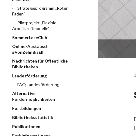
Strategieprogramm „Roter
Faden“
Pilotprojekt „Flexible
Arbeitszeitmodelle“
SommerLeseClub
Online-Austausch
#VonZehnBisElf
Nachrichten für Öffentliche
Bibliotheken
Landesförderung
FAQ Landesförderung
Alternative
Fördermöglichkeiten
Fortbildungen
Bibliotheksstatistik
Publikationen
Fachinformationen