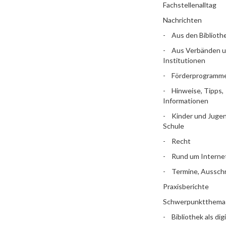
Fachstellenalltag
Nachrichten
Aus den Biblioth
Aus Verbänden 
Institutionen
Förderprogramm
Hinweise, Tipps,
Informationen
Kinder und Jugen
Schule
Recht
Rund um Interne
Termine, Aussch
Praxisberichte
Schwerpunktthema
Bibliothek als dig