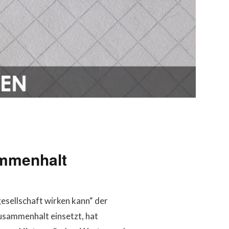
ammenhalt
sellschaft wirken kann“ der
Zusammenhalt einsetzt, hat