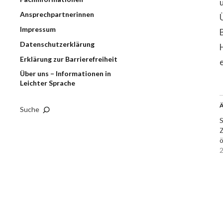
Ansprechpartnerinnen
Impressum
Datenschutzerklärung
Erklärung zur Barrierefreiheit
Über uns – Informationen in
Leichter Sprache
Ä
Suche
S
Z
ö
2