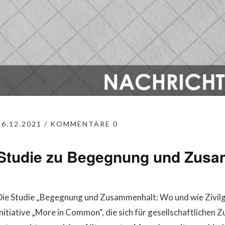
16.12.2021
KOMMENTARE 0
Studie zu Begegnung und Zus
Die Studie „Begegnung und Zusammenhalt: Wo und wie Zivilge
Initiative „More in Common“, die sich für gesellschaftlichen 