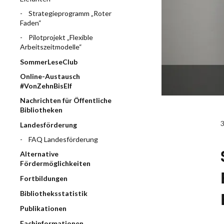
Strategieprogramm „Roter
Faden“
Pilotprojekt „Flexible
Arbeitszeitmodelle“
SommerLeseClub
Online-Austausch
#VonZehnBisElf
Nachrichten für Öffentliche
Bibliotheken
Landesförderung
FAQ Landesförderung
Alternative
Fördermöglichkeiten
Fortbildungen
Bibliotheksstatistik
Publikationen
Fachinformationen