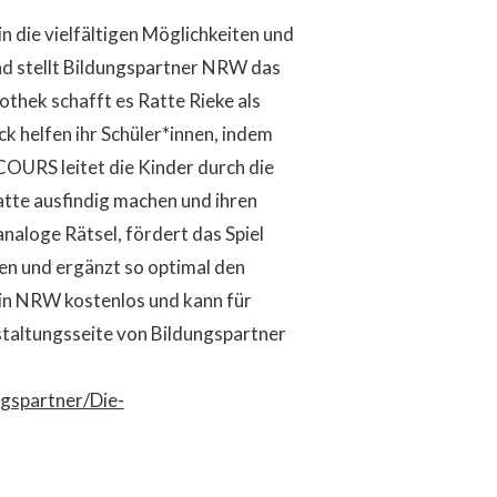
n die vielfältigen Möglichkeiten und
nd stellt Bildungspartner NRW das
othek schafft es Ratte Rieke als
k helfen ihr Schüler*innen, indem
COURS leitet die Kinder durch die
Ratte ausfindig machen und ihren
analoge Rätsel, fördert das Spiel
n und ergänzt so optimal den
 in NRW kostenlos und kann für
staltungsseite von Bildungspartner
ngspartner/Die-