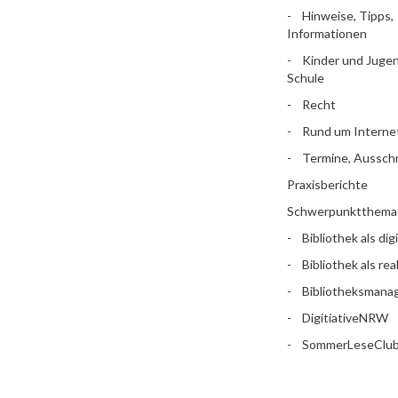
Hinweise, Tipps,
Informationen
Kinder und Jugen
Schule
Recht
Rund um Interne
Termine, Aussch
Praxisberichte
Schwerpunktthema
Bibliothek als dig
Bibliothek als rea
Bibliotheksman
DigitiativeNRW
SommerLeseClu