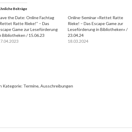
hnliche Beiträge
ave the Date: Online Fachtag
Online-Seminar »Rettet Ratte
Rettet Ratte Rieke!“ – Das
Rieke! – Das Escape Game zur
scape Game zur Leseförderung
Leseförderung in Bibliotheken« /
n Bibliotheken / 15.06.23
23.04.24
7.04.2023
18.03.2024
n Kategorie:
Termine, Ausschreibungen