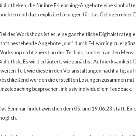
Bibliotheken, die für ihre E-Learning-Angebote eine sinnhafte
möchten und dazu explizite Lösungen für das Gelingen einer D
iel des Workshops ist es, eine ganzheitliche Digitalstrategie 
statt bestehende Angebote „nur“ durch E-Learning zu ergänze
Workshop nicht zuerst an der Technik, sondern an den Mensc
Bibliothek. Es wird erläutert, wie zunächst Aufmerksamkeit f
zweiten Teil, wie diese in den Veranstaltungen nachhaltig au
Abschließend werden die erstellten Lösungen zusammen mit
Einzelcoaching besprochen, inklusiv individuellem Feedback.
Das Seminar findet zwischen dem 05. und 19.06.23 statt. Ein
möglich.