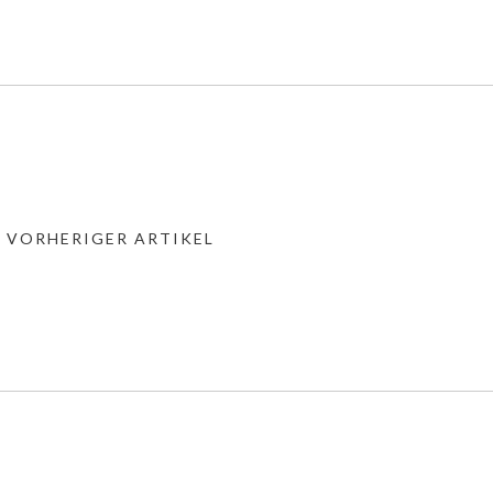
« VORHERIGER ARTIKEL