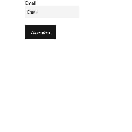
Email