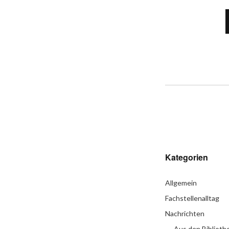
Kategorien
Allgemein
Fachstellenalltag
Nachrichten
Aus den Biblioth