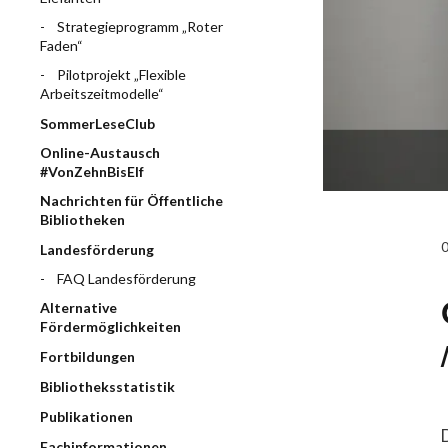
Strategieprogramm „Roter
Faden“
Pilotprojekt „Flexible
Arbeitszeitmodelle“
SommerLeseClub
Online-Austausch
#VonZehnBisElf
Nachrichten für Öffentliche
Bibliotheken
Landesförderung
FAQ Landesförderung
Alternative
Fördermöglichkeiten
Fortbildungen
Bibliotheksstatistik
Publikationen
Fachinformationen