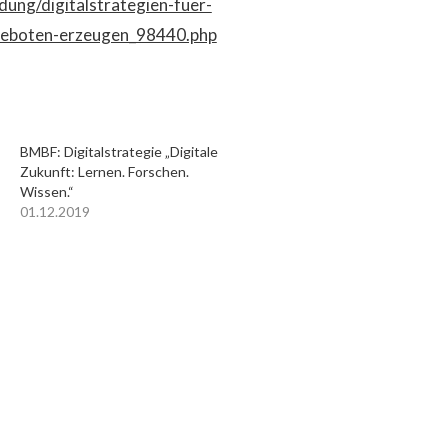
dung/digitalstrategien-fuer-
ngeboten-erzeugen_98440.php
BMBF: Digitalstrategie „Digitale
Zukunft: Lernen. Forschen.
Wissen.“
01.12.2019