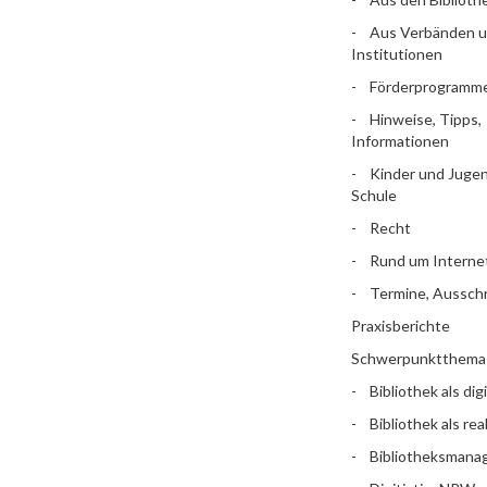
Aus Verbänden 
Institutionen
Förderprogramm
Hinweise, Tipps,
Informationen
Kinder und Jugen
Schule
Recht
Rund um Interne
Termine, Aussch
Praxisberichte
Schwerpunktthema
Bibliothek als dig
Bibliothek als rea
Bibliotheksman