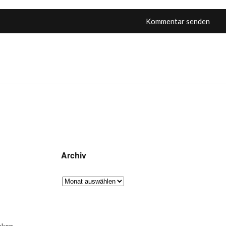
Archiv
eken