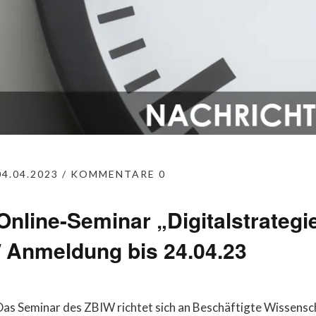
04.04.2023
KOMMENTARE 0
Online-Seminar „Digitalstrategi
/ Anmeldung bis 24.04.23
Das Seminar des ZBIW richtet sich an Beschäftigte Wissensch