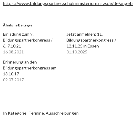
https://www.bildungspartner.schulministerium.nrw.de/de/angeb
Ähnliche Beiträge
Einladung zum 9.
Jetzt anmelden: 11.
Bildungspartnerkongress /
Bildungspartnerkongress /
6.-7.10.21
12.11.25 in Essen
16.08.2021
01.10.2025
Erinnerung an den
Bildungspartnerkongress am
13.10.17
09.07.2017
In Kategorie:
Termine, Ausschreibungen