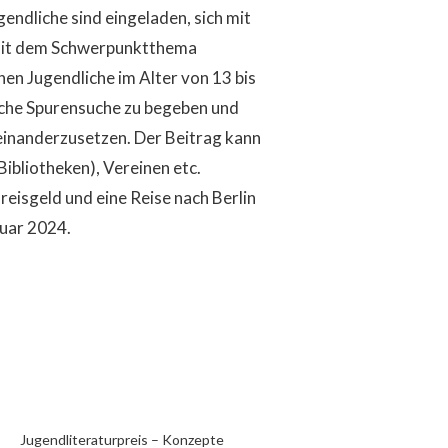
endliche sind eingeladen, sich mit
 mit dem Schwerpunktthema
en Jugendliche im Alter von 13 bis
rische Spurensuche zu begeben und
einanderzusetzen. Der Beitrag kann
Bibliotheken), Vereinen etc.
reisgeld und eine Reise nach Berlin
ruar 2024.
Jugendliteraturpreis – Konzepte