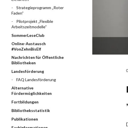
Strategieprogramm „Roter
Faden“
Pilotprojekt „Flexible
Arbeitszeitmodelle“
SommerLeseClub
Online-Austausch
#VonZehnBisElf
Nachrichten für Öffentliche
Bibliotheken
Landesförderung
FAQ Landesförderung
Alternative
Fördermöglichkeiten
Fortbildungen
Bibliotheksstatistik
Publikationen
Fachinformationen