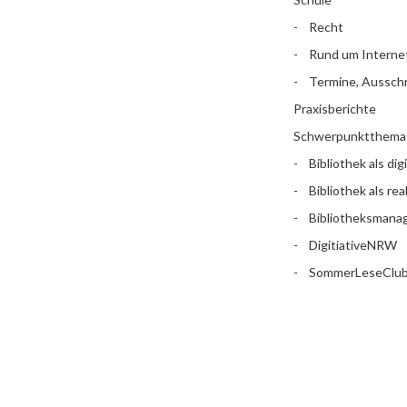
Recht
Rund um Interne
Termine, Aussch
Praxisberichte
Schwerpunktthema
Bibliothek als dig
Bibliothek als rea
Bibliotheksman
DigitiativeNRW
SommerLeseClu