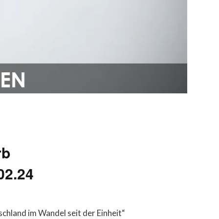
rb
02.24
hland im Wandel seit der Einheit“