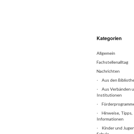
Kategorien
Allgemein
Fachstellenalltag
Nachrichten
Aus den Biblioth
Aus Verbänden 
Institutionen
Förderprogramm
Hinweise, Tipps,
Informationen
Kinder und Jugen
Schule