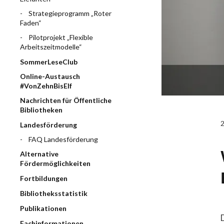
Strategieprogramm „Roter
Faden“
Pilotprojekt „Flexible
Arbeitszeitmodelle“
SommerLeseClub
Online-Austausch
#VonZehnBisElf
Nachrichten für Öffentliche
Bibliotheken
Landesförderung
FAQ Landesförderung
Alternative
Fördermöglichkeiten
Fortbildungen
Bibliotheksstatistik
Publikationen
Fachinformationen