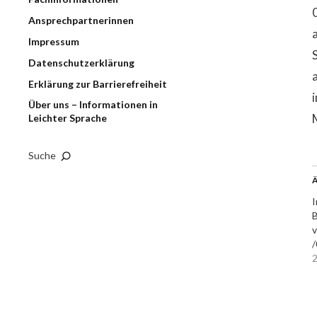
Ansprechpartnerinnen
Impressum
Datenschutzerklärung
Erklärung zur Barrierefreiheit
Über uns – Informationen in
Leichter Sprache
Suche
Ä
I
B
v
/
2