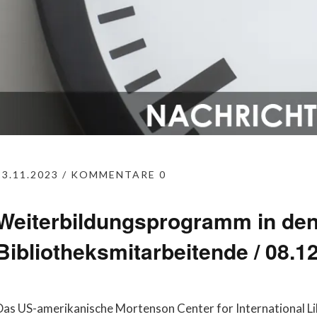
23.11.2023
KOMMENTARE 0
Weiterbildungsprogramm in den
Bibliotheksmitarbeitende / 08.1
Das US-amerikanische Mortenson Center for International L