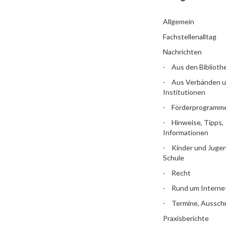
Allgemein
Fachstellenalltag
Nachrichten
Aus den Biblioth
Aus Verbänden 
Institutionen
Förderprogramm
Hinweise, Tipps,
Informationen
Kinder und Jugen
Schule
Recht
Rund um Interne
Termine, Aussch
Praxisberichte