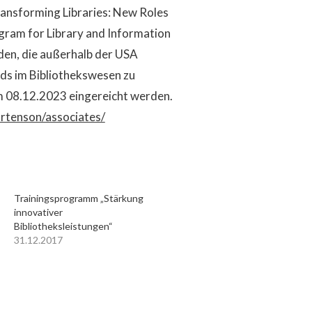
ansforming Libraries: New Roles
gram for Library and Information
nden, die außerhalb der USA
nds im Bibliothekswesen zu
m 08.12.2023 eingereicht werden.
mortenson/associates/
Trainingsprogramm „Stärkung
innovativer
Bibliotheksleistungen“
31.12.2017