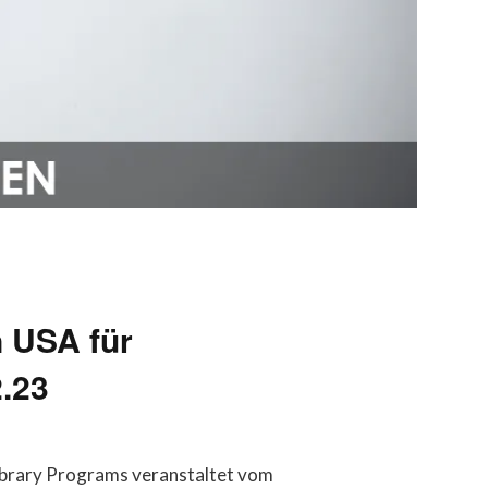
 USA für
2.23
ibrary Programs veranstaltet vom