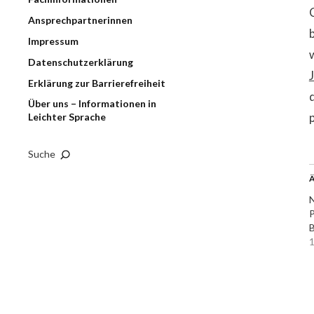
Ansprechpartnerinnen
Impressum
Datenschutzerklärung
Erklärung zur Barrierefreiheit
Über uns – Informationen in
Leichter Sprache
Suche
Ä
N
P
B
1