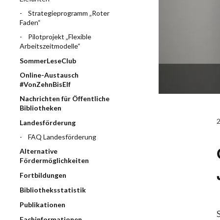
Strategieprogramm „Roter
Faden“
Pilotprojekt „Flexible
Arbeitszeitmodelle“
SommerLeseClub
Online-Austausch
#VonZehnBisElf
Nachrichten für Öffentliche
Bibliotheken
Landesförderung
FAQ Landesförderung
Alternative
Fördermöglichkeiten
Fortbildungen
Bibliotheksstatistik
Publikationen
Fachinformationen