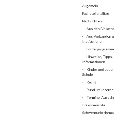
Allgemein
Fachstellenalltag
Nachrichten
Aus den Biblioth
Aus Verbänden 
Institutionen
Förderprogramm
Hinweise, Tipps,
Informationen
Kinder und Jugen
Schule
Recht
Rund um Interne
Termine, Aussch
Praxisberichte
Schwerpunktthema