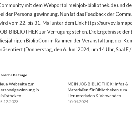
Community mit dem Webportal meinjob-bibliothek.de und den 
bei der Personalgewinnung. Nun ist das Feedback der Commu
wird vom 22. bis 31. Mai unter dem Link
https://survey.lama
JOB-BIBLIOTHEK
zur Verfügung stehen. Die Ergebnisse der
diesjährigen BiblioCon im Rahmen der Veranstaltung der K
präsentiert (Donnerstag, den 6. Juni 2024, um 14 Uhr, Saal F /
hnliche Beiträge
eue Webseite zur
MEIN JOB BIBLIOTHEK: Infos &
ersonalgewinnung in
Materialien für Bibliotheken zum
ibliotheken
Herunterladen & Verwenden
5.12.2023
10.04.2024