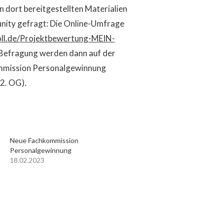
dort bereitgestellten Materialien
nity gefragt: Die Online-Umfrage
poll.de/Projektbewertung-MEIN-
 Befragung werden dann auf der
ommission Personalgewinnung
 2. OG).
Neue Fachkommission
Personalgewinnung
18.02.2023