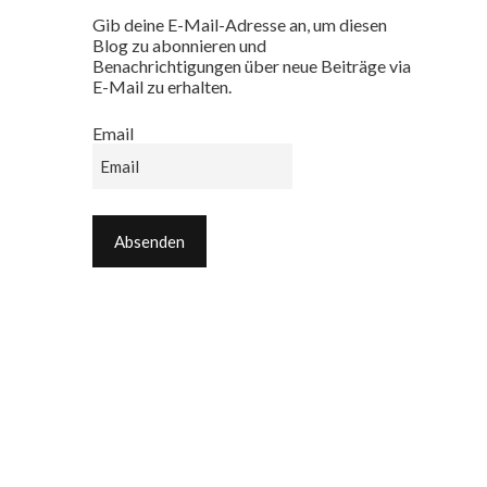
Gib deine E-Mail-Adresse an, um diesen
Blog zu abonnieren und
Benachrichtigungen über neue Beiträge via
E-Mail zu erhalten.
Email