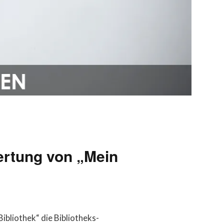
ertung von „Mein
ibliothek“ die Bibliotheks-