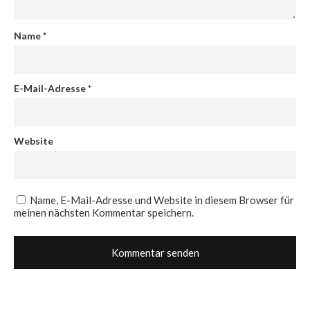
Name
*
E-Mail-Adresse
*
Website
Name, E-Mail-Adresse und Website in diesem Browser für
meinen nächsten Kommentar speichern.