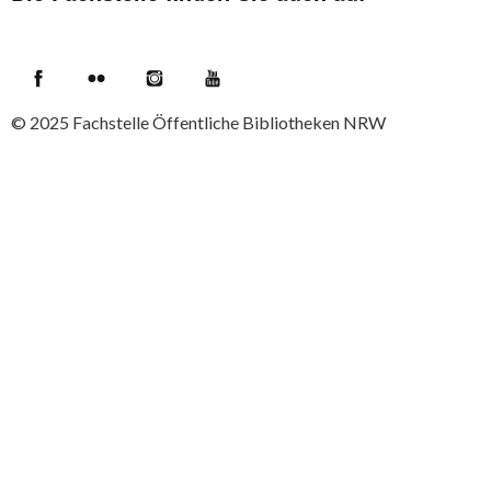
Facebook
Flickr
Instagram
YouTube
© 2025
Fachstelle Öffentliche Bibliotheken NRW