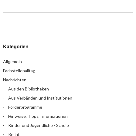
Kategorien
Allgemein
Fachstellenalltag
Nachrichten
Aus den Bibliotheken
Aus Verbänden und Institutionen
Förderprogramme
Hinweise, Tipps, Informationen
Kinder und Jugendliche / Schule
Recht