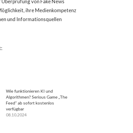
ur Überprüfung von Fake News
e Möglichkeit, ihre Medienkompetenz
nnen und Informationsquellen
e-
Wie funktionieren KI und
Algorithmen? Serious Game „The
Feed“ ab sofort kostenlos
verfügbar
08.10.2024