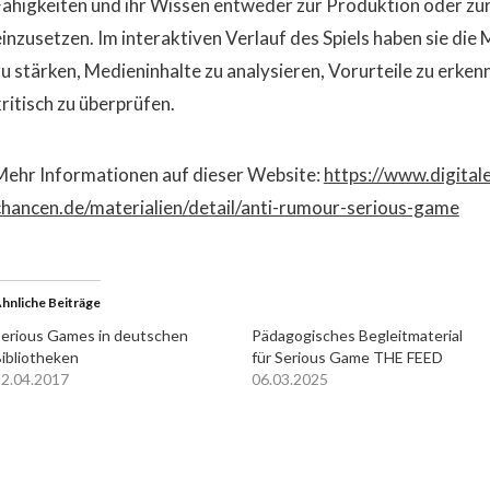
Fähigkeiten und ihr Wissen entweder zur Produktion oder z
einzusetzen. Im interaktiven Verlauf des Spiels haben sie di
zu stärken, Medieninhalte zu analysieren, Vorurteile zu erke
kritisch zu überprüfen.
Mehr Informationen auf dieser Website:
https://www.digital
chancen.de/materialien/detail/anti-rumour-serious-game
hnliche Beiträge
erious Games in deutschen
Pädagogisches Begleitmaterial
ibliotheken
für Serious Game THE FEED
2.04.2017
06.03.2025