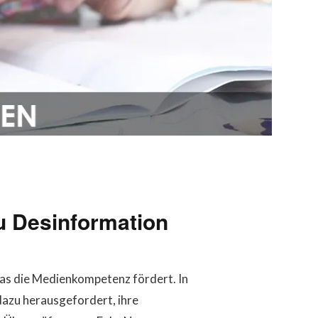
u Desinformation
das die Medienkompetenz fördert. In
dazu herausgefordert, ihre