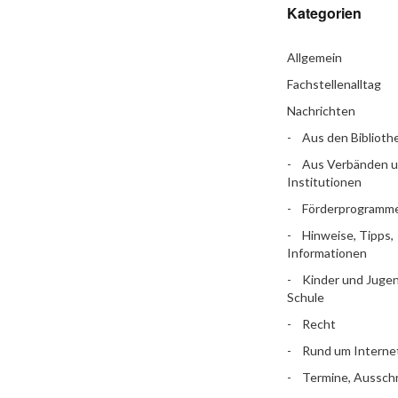
Kategorien
Allgemein
Fachstellenalltag
Nachrichten
Aus den Biblioth
Aus Verbänden 
Institutionen
Förderprogramm
Hinweise, Tipps,
Informationen
Kinder und Jugen
Schule
Recht
Rund um Interne
Termine, Aussch