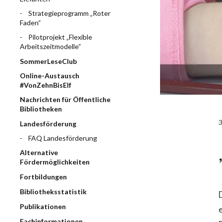
Strategieprogramm „Roter
Faden“
Pilotprojekt „Flexible
Arbeitszeitmodelle“
SommerLeseClub
Online-Austausch
#VonZehnBisElf
Nachrichten für Öffentliche
Bibliotheken
Landesförderung
FAQ Landesförderung
Alternative
Fördermöglichkeiten
Fortbildungen
Bibliotheksstatistik
Publikationen
Fachinformationen