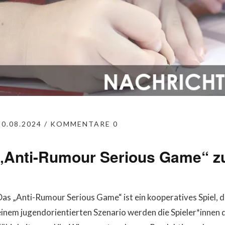
30.08.2024
KOMMENTARE 0
„Anti-Rumour Serious Game“ z
Das „Anti-Rumour Serious Game“ ist ein kooperatives Spiel, 
einem jugendorientierten Szenario werden die Spieler*innen 