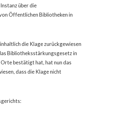
Instanz über die
on Öffentlichen Bibliotheken in
nhaltlich die Klage zurückgewiesen
as Bibliotheksstärkungsgesetz in
 Orte bestätigt hat, hat nun das
esen, dass die Klage nicht
gerichts: