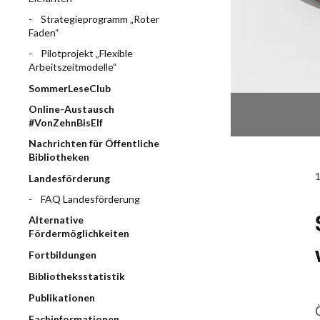
Strategieprogramm „Roter
Faden“
Pilotprojekt „Flexible
Arbeitszeitmodelle“
SommerLeseClub
Online-Austausch
#VonZehnBisElf
Nachrichten für Öffentliche
Bibliotheken
Landesförderung
FAQ Landesförderung
Alternative
Fördermöglichkeiten
Fortbildungen
Bibliotheksstatistik
Publikationen
Fachinformationen