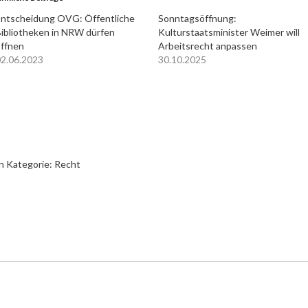
ntscheidung OVG: Öffentliche
Sonntagsöffnung:
ibliotheken in NRW dürfen
Kulturstaatsminister Weimer will
ffnen
Arbeitsrecht anpassen
2.06.2023
30.10.2025
n Kategorie:
Recht