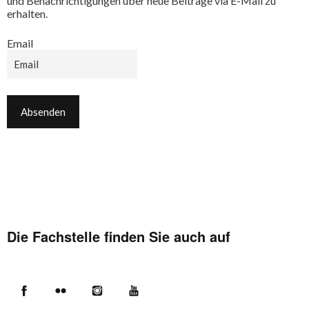
und Benachrichtigungen über neue Beiträge via E-Mail zu
erhalten.
Email
Die Fachstelle finden Sie auch auf
Facebook
Flickr
Instagram
YouTube