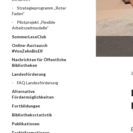
Strategieprogramm „Roter
Faden“
Pilotprojekt „Flexible
Arbeitszeitmodelle“
SommerLeseClub
Online-Austausch
#VonZehnBisElf
Nachrichten für Öffentliche
Bibliotheken
Landesförderung
FAQ Landesförderung
Alternative
Fördermöglichkeiten
Fortbildungen
Bibliotheksstatistik
Publikationen
Fachinformationen