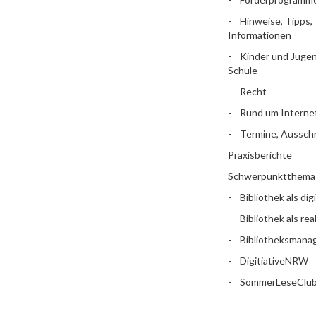
Hinweise, Tipps,
Informationen
Kinder und Jugen
Schule
Recht
Rund um Interne
Termine, Aussch
Praxisberichte
Schwerpunktthema
Bibliothek als dig
Bibliothek als rea
Bibliotheksman
DigitiativeNRW
SommerLeseClu