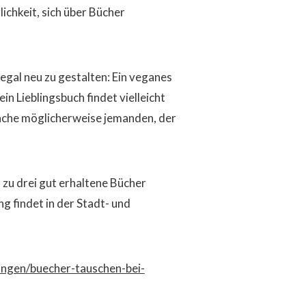
chkeit, sich über Bücher
egal neu zu gestalten: Ein veganes
n Lieblingsbuch findet vielleicht
rache möglicherweise jemanden, der
 zu drei gut erhaltene Bücher
ng findet in der Stadt- und
ngen/buecher-tauschen-bei-