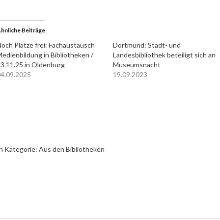
hnliche Beiträge
och Plätze frei: Fachaustausch
Dortmund: Stadt- und
edienbildung in Bibliotheken /
Landesbibliothek beteiligt sich an
3.11.25 in Oldenburg
Museumsnacht
4.09.2025
19.09.2023
n Kategorie:
Aus den Bibliotheken