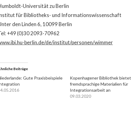
Humboldt-Universität zu Berlin
Institut für Bibliotheks- und Informationswissenschaft
Unter den Linden 6, 10099 Berlin
Tel: +49 (0)30 2093-70962
www.ibi.hu-berlin.de/de/institut/personen/wimmer
hnliche Beiträge
iederlande: Gute Praxisbeispiele
Kopenhagener Bibliothek bietet
ntegration
fremdsprachige Materialien für
4.05.2016
Integrationsarbeit an
09.03.2020