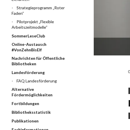
Strategieprogramm „Roter
Faden“
Pilotprojekt „Flexible
Arbeitszeitmodelle“
SommerLeseClub
Online-Austausch
#VonZehnBisElf
Nachrichten für Öffentliche
Bibliotheken
Landesförderung
FAQ Landesförderung
Alternative
Fördermöglichkeiten
Fortbildungen
Bibliotheksstatistik
Publikationen
Fachinformationen