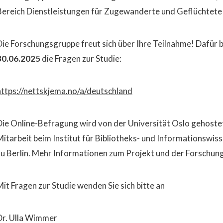
Bereich Dienstleistungen für Zugewanderte und Geflüchtete
Die Forschungsgruppe freut sich über Ihre Teilnahme! Dafür 
30.06.2025
die Fragen zur Studie:
https://nettskjema.no/a/deutschland
Die Online-Befragung wird von der Universität Oslo gehostet.
Mitarbeit beim Institut für Bibliotheks- und Informationswi
zu Berlin. Mehr Informationen zum Projekt und der Forschun
Mit Fragen zur Studie wenden Sie sich bitte an
Dr. Ulla Wimmer