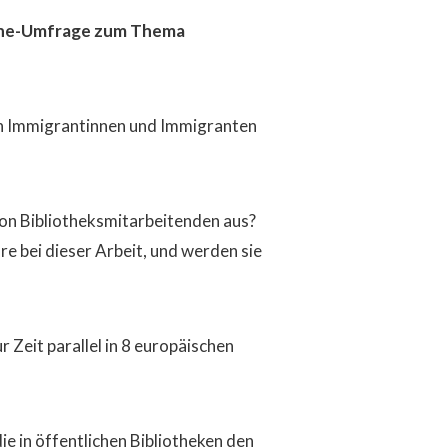
line-Umfrage zum Thema
von Immigrantinnen und Immigranten
 von Bibliotheksmitarbeitenden aus?
e bei dieser Arbeit, und werden sie
r Zeit parallel in 8 europäischen
ie in öffentlichen Bibliotheken den