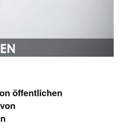
von öffentlichen
 von
en