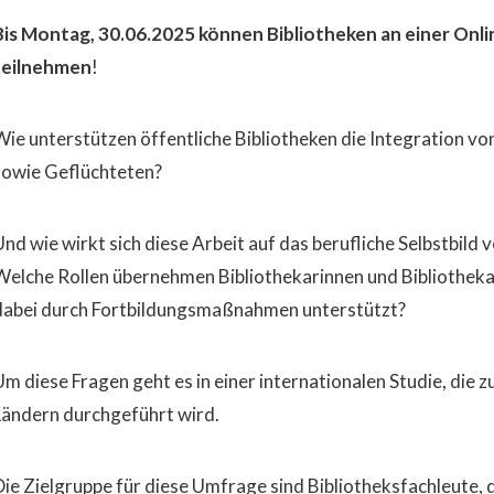
Bis Montag, 30.06.2025 können Bibliotheken an einer On
teilnehmen
!
Wie unterstützen öffentliche Bibliotheken die Integration 
sowie Geflüchteten?
Und wie wirkt sich diese Arbeit auf das berufliche Selbstbild
Welche Rollen übernehmen Bibliothekarinnen und Bibliothekar
dabei durch Fortbildungsmaßnahmen unterstützt?
m diese Fragen geht es in einer internationalen Studie, die zu
Ländern durchgeführt wird.
Die Zielgruppe für diese Umfrage sind Bibliotheksfachleute, d