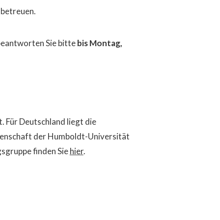
 betreuen.
beantworten Sie bitte
bis Montag,
 Für Deutschland liegt die
ssenschaft der Humboldt-Universität
gsgruppe finden Sie
hier
.