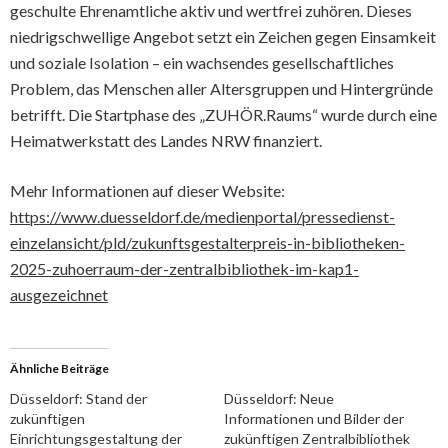
geschulte Ehrenamtliche aktiv und wertfrei zuhören. Dieses
niedrigschwellige Angebot setzt ein Zeichen gegen Einsamkeit
und soziale Isolation – ein wachsendes gesellschaftliches
Problem, das Menschen aller Altersgruppen und Hintergründe
betrifft. Die Startphase des „ZUHÖR.Raums“ wurde durch eine
Heimatwerkstatt des Landes NRW finanziert.
Mehr Informationen auf dieser Website:
https://www.duesseldorf.de/medienportal/pressedienst-
einzelansicht/pld/zukunftsgestalterpreis-in-bibliotheken-
2025-zuhoerraum-der-zentralbibliothek-im-kap1-
ausgezeichnet
Ähnliche Beiträge
Düsseldorf: Stand der
Düsseldorf: Neue
zukünftigen
Informationen und Bilder der
Einrichtungsgestaltung der
zukünftigen Zentralbibliothek