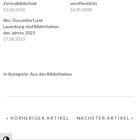
Zentralbibliothek
veröffentlicht
15.03.2018
26.05.2018
dbv: Düsseldorf und
Lauenburg sind Bibliotheken
des Jahres 2023
17.08.2023
In Kategorie:
Aus den Bibliotheken
« VORHERIGER ARTIKEL
NÄCHSTER ARTIKEL »