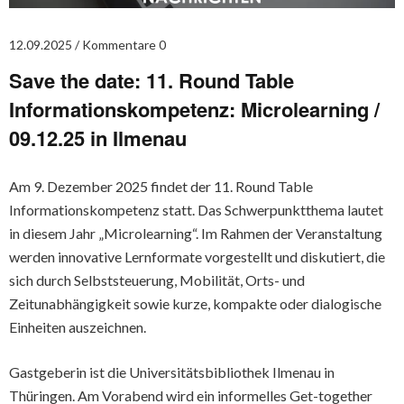
12.09.2025
Kommentare 0
Save the date: 11. Round Table
Informationskompetenz: Microlearning /
09.12.25 in Ilmenau
Am 9. Dezember 2025 findet der 11. Round Table
Informationskompetenz statt. Das Schwerpunktthema lautet
in diesem Jahr „Microlearning“. Im Rahmen der Veranstaltung
werden innovative Lernformate vorgestellt und diskutiert, die
sich durch Selbststeuerung, Mobilität, Orts- und
Zeitunabhängigkeit sowie kurze, kompakte oder dialogische
Einheiten auszeichnen.
Gastgeberin ist die Universitätsbibliothek Ilmenau in
Thüringen. Am Vorabend wird ein informelles Get-together