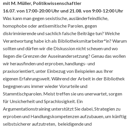
mit M. Müller, Politikwissenschaftler
16.07. von 17:00-20:00 Uhr und
21.08. von 9:00-12:00 Uhr
Was kann man gegen sexistische, ausländerfeindliche,
homophobe oder antisemitische Parolen, gegen
diskriminierende und sachlich falsche Beiträge tun? Welche
Verantwortung habe ich als Bibliotheksmitarbeiter*in? Warum
sollten und dürfen wir die Diskussion nicht scheuen und wo
liegen die Grenzen der Auseinandersetzung? Genau das wollen
wir herausfinden und erproben, handlungs- und
praxisorientiert, unter Einbezug von Beispielen aus Ihrer
eigenen Erfahrungswelt. Während der Arbeit in der Bibliothek
begegnen uns immer wieder Vorurteile und
Stammtischparolen. Meist treffen sie uns unerwartet, sorgen
für Unsicherheit und Sprachlosigkeit. Ein
Argumentationstraining unterstützt Sie dabei, Strategien zu
erproben und Handlungskompetenzen aufzubauen, um künftig
selbstsicherer aufzutreten, beleidigende und