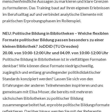
menschenfeindliche Aussagen zu markieren und klare Grenzen
zu formulieren. Das Training baut auf Ihren eigenen Erlebnissen
im Berufsalltag auf und verbindet analytische Elemente mit
praktischen Erprobungsphasen im Rollenspiel.
NEU: Politische Bildung in Bibliotheken – Welche flexiblen
Formate politischer Bildung passen besonders zu einer
kleinen Bibliothek? JoDDiD (TU Dresden)
20.08. von 10:00-12:00 Uhr und 0
4.09. von 10:00-12:00 Uhr
Politische Bildung in Bibliotheken ist in vielfältigen Formaten
denkbar! Wie können diese Formate niedrigschwellig,
zugänglich und entlang grundlegender politikdidaktischer
Standards konzipiert werden? Lassen Sie sich von den
Erfahrungen der anderen Teilnehmenden inspirieren und uns
gemeinsam mit Elisa Moser, die bereits mit mehreren
sächsischen Bibliotheken zu politischer Bildung
zusammengearbeitet hat, erprobte politische Bildungsformate
reflektieren. Darüber hinaus werden Sie mit der Referentin