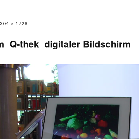
304 × 1728
_Q-thek_digitaler Bildschirm