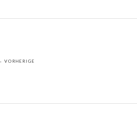
← VORHERIGE