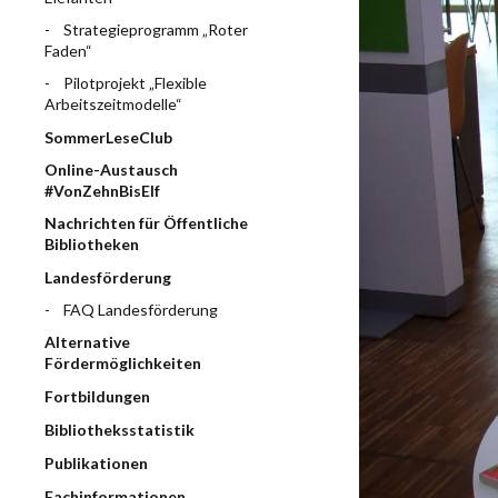
Strategieprogramm „Roter
Faden“
Pilotprojekt „Flexible
Arbeitszeitmodelle“
SommerLeseClub
Online-Austausch
#VonZehnBisElf
Nachrichten für Öffentliche
Bibliotheken
Landesförderung
FAQ Landesförderung
Alternative
Fördermöglichkeiten
Fortbildungen
Bibliotheksstatistik
Publikationen
Fachinformationen