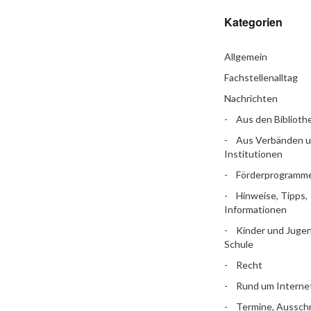
Kategorien
Allgemein
Fachstellenalltag
Nachrichten
Aus den Biblioth
Aus Verbänden 
Institutionen
Förderprogramm
Hinweise, Tipps,
Informationen
Kinder und Jugen
Schule
Recht
Rund um Interne
Termine, Aussch