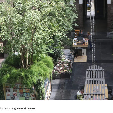
hoss ins grüne Atrium