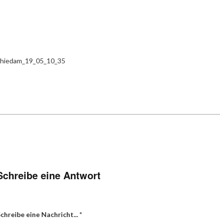
hiedam_19_05_10_35
Schreibe eine Antwort
chreibe eine Nachricht...
*