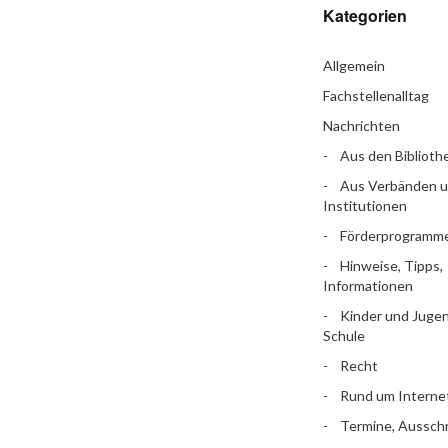
Kategorien
Allgemein
Fachstellenalltag
Nachrichten
Aus den Biblioth
Aus Verbänden 
Institutionen
Förderprogramm
Hinweise, Tipps,
Informationen
Kinder und Jugen
Schule
Recht
Rund um Interne
Termine, Aussch