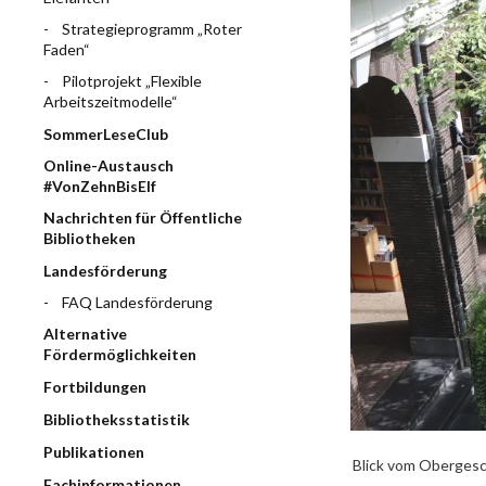
Strategieprogramm „Roter
Faden“
Pilotprojekt „Flexible
Arbeitszeitmodelle“
SommerLeseClub
Online-Austausch
#VonZehnBisElf
Nachrichten für Öffentliche
Bibliotheken
Landesförderung
FAQ Landesförderung
Alternative
Fördermöglichkeiten
Fortbildungen
Bibliotheksstatistik
Publikationen
Blick vom Obergesc
Fachinformationen