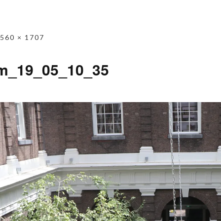
560 × 1707
m_19_05_10_35