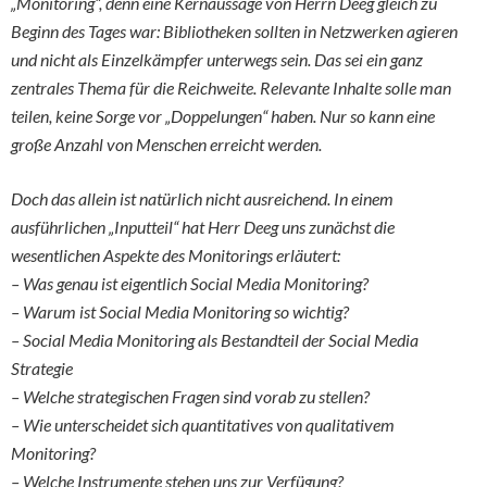
„Monitoring“, denn eine Kernaussage von Herrn Deeg gleich zu
Beginn des Tages war: Bibliotheken sollten in Netzwerken agieren
und nicht als Einzelkämpfer unterwegs sein. Das sei ein ganz
zentrales Thema für die Reichweite. Relevante Inhalte solle man
teilen, keine Sorge vor „Doppelungen“ haben. Nur so kann eine
große Anzahl von Menschen erreicht werden.
Doch das allein ist natürlich nicht ausreichend. In einem
ausführlichen „Inputteil“ hat Herr Deeg uns zunächst die
wesentlichen Aspekte des Monitorings erläutert:
– Was genau ist eigentlich Social Media Monitoring?
– Warum ist Social Media Monitoring so wichtig?
– Social Media Monitoring als Bestandteil der Social Media
Strategie
– Welche strategischen Fragen sind vorab zu stellen?
– Wie unterscheidet sich quantitatives von qualitativem
Monitoring?
– Welche Instrumente stehen uns zur Verfügung?