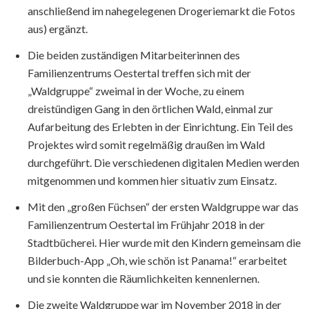
anschließend im nahegelegenen Drogeriemarkt die Fotos
aus) ergänzt.
Die beiden zuständigen Mitarbeiterinnen des
Familienzentrums Oestertal treffen sich mit der
„Waldgruppe“ zweimal in der Woche, zu einem
dreistündigen Gang in den örtlichen Wald, einmal zur
Aufarbeitung des Erlebten in der Einrichtung. Ein Teil des
Projektes wird somit regelmäßig draußen im Wald
durchgeführt. Die verschiedenen digitalen Medien werden
mitgenommen und kommen hier situativ zum Einsatz.
Mit den „großen Füchsen“ der ersten Waldgruppe war das
Familienzentrum Oestertal im Frühjahr 2018 in der
Stadtbücherei. Hier wurde mit den Kindern gemeinsam die
Bilderbuch-App „Oh, wie schön ist Panama!“ erarbeitet
und sie konnten die Räumlichkeiten kennenlernen.
Die zweite Waldgruppe war im November 2018 in der