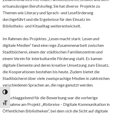
ortsansässigen Berufskolleg. Sie hat diverse Projekte zu
Themen wie Literacy und Sprach- und Leseförderung
durchgeführt und die Ergebnisse für den Einsatz im
Bibliotheks- und Kitaalltag weiterentwickelt.
Im Rahmen des Projektes „Lesen macht stark: Lesen und
digitale Medien“ fand eine rege Zusammenarbeit zwischen
Stadtbücherei, einem der städtischen Familienzentren und
einem Verein für interkulturelle Förderung statt. Es kamen
digitale Elemente und deren kreative Umsetzung zum Einsatz,
die Kooperationen bestehen bis heute. Zudem bietet die
Stadtbücherei über viele zweisprachige Medien in zahlreichen
verschiedenen Sprachen an, die rege genutzt werden.
Umschalten auf hohe Kontraste
Ausschlaggebend für die Bewerbung war die vorherige
Schrift vergrößern
Teilnahme am Projekt „#bibreise – Digitale Kommunikation in
Öffentlichen Bibliotheken“, bei dem sich die Sicht auf digitale