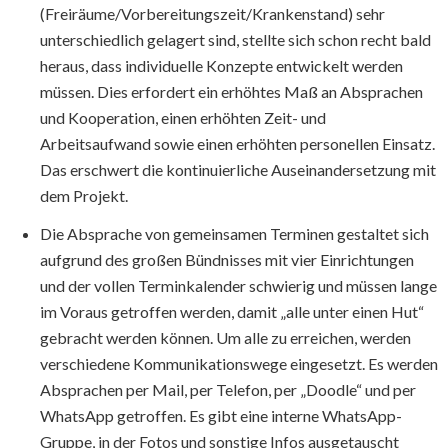
(Freiräume/Vorbereitungszeit/Krankenstand) sehr
unterschiedlich gelagert sind, stellte sich schon recht bald
heraus, dass individuelle Konzepte entwickelt werden
müssen. Dies erfordert ein erhöhtes Maß an Absprachen
und Kooperation, einen erhöhten Zeit- und
Arbeitsaufwand sowie einen erhöhten personellen Einsatz.
Das erschwert die kontinuierliche Auseinandersetzung mit
dem Projekt.
Die Absprache von gemeinsamen Terminen gestaltet sich
aufgrund des großen Bündnisses mit vier Einrichtungen
und der vollen Terminkalender schwierig und müssen lange
im Voraus getroffen werden, damit „alle unter einen Hut“
gebracht werden können. Um alle zu erreichen, werden
verschiedene Kommunikationswege eingesetzt. Es werden
Absprachen per Mail, per Telefon, per „Doodle“ und per
WhatsApp getroffen. Es gibt eine interne WhatsApp-
Gruppe, in der Fotos und sonstige Infos ausgetauscht