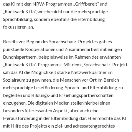
das KI mit den NRW-Programmen „Griffbereit“ und
„Rucksack KiTa“, welche nicht nur die mehrsprachige
Sprachbildung, sondern ebenfalls die Elternbildung
fokussieren, an.
Bereits vor Beginn des Sprachschatz-Projektes gab es
punktuelle Kooperationen und Zusammenarbeit mit einigen
Bündnispartnern, beispielsweise im Rahmen des erwähnten
„Rucksack KiTa“-Programms. Mit dem „Sprachschatz-Projekt
sah das KI die Möglichkeit starke Netzwerkpartner im
Sozialraum zu gewinnen, die Menschen vor Ort im Bereich
mehrsprachige Leseförderung, Sprach- und Elternbildung zu
begleiten und Bildungs-und Erziehungspartnerschaften
einzugehen. Die digitalen Medien stellen hierbei einen
besonders interessanten Aspekt, aber auch eine
Herausforderung in der Elternbildung dar. Hier möchte das KI
mit Hilfe des Projekts ein ziel- und adressatengerechtes