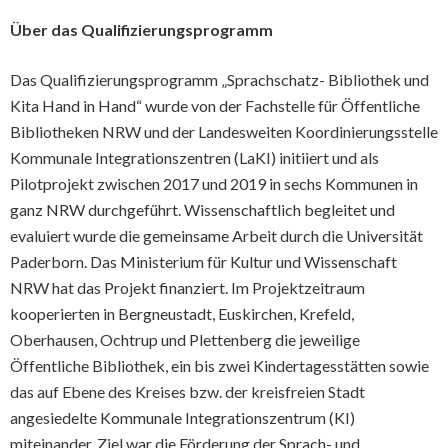
Über das Qualifizierungsprogramm
Das Qualifizierungsprogramm „Sprachschatz- Bibliothek und
Kita Hand in Hand“ wurde von der Fachstelle für Öffentliche
Bibliotheken NRW und der Landesweiten Koordinierungsstelle
Kommunale Integrationszentren (LaKI) initiiert und als
Pilotprojekt zwischen 2017 und 2019 in sechs Kommunen in
ganz NRW durchgeführt. Wissenschaftlich begleitet und
evaluiert wurde die gemeinsame Arbeit durch die Universität
Paderborn. Das Ministerium für Kultur und Wissenschaft
NRW hat das Projekt finanziert. Im Projektzeitraum
kooperierten in Bergneustadt, Euskirchen, Krefeld,
Oberhausen, Ochtrup und Plettenberg die jeweilige
Öffentliche Bibliothek, ein bis zwei Kindertagesstätten sowie
das auf Ebene des Kreises bzw. der kreisfreien Stadt
angesiedelte Kommunale Integrationszentrum (KI)
miteinander. Ziel war die Förderung der Sprach- und