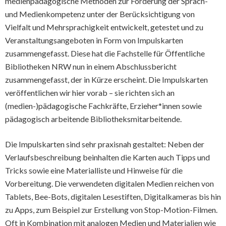
medienpädagogische Methoden zur Förderung der Sprach-
und Medienkompetenz unter der Berücksichtigung von
Vielfalt und Mehrsprachigkeit entwickelt, getestet und zu
Veranstaltungsangeboten in Form von Impulskarten
zusammengefasst. Diese hat die Fachstelle für Öffentliche
Bibliotheken NRW nun in einem Abschlussbericht
zusammengefasst, der in Kürze erscheint. Die Impulskarten
veröffentlichen wir hier vorab – sie richten sich an
(medien-)pädagogische Fachkräfte, Erzieher*innen sowie
pädagogisch arbeitende Bibliotheksmitarbeitende.
Die Impulskarten sind sehr praxisnah gestaltet: Neben der
Verlaufsbeschreibung beinhalten die Karten auch Tipps und
Tricks sowie eine Materialliste und Hinweise für die
Vorbereitung. Die verwendeten digitalen Medien reichen von
Tablets, Bee-Bots, digitalen Lesestiften, Digitalkameras bis hin
zu Apps, zum Beispiel zur Erstellung von Stop-Motion-Filmen.
Oft in Kombination mit analogen Medien und Materialien wie