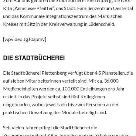
Zum Bündnis gehören die Stadtbücherei Plettenberg, die DRK-
Kita „Anneliese-Pfeiffer“, das Städt. Familienzentrum Oestertal
und das Kommunale Integrationszentrum des Märkischen
Kreises mit Sitz in der Kreisverwaltung in Lüdenscheid.
[wpvideo JgJ0apmy]
DIE STADTBÜCHEREI
Die Stadtbücherei Plettenberg verfügt über 4,5 Planstellen, die
auf sieben Mitarbeiterinnen verteilt sind. Mit ca. 36.000
Medieneinheiten werden ca. 100.000 Entleihungen pro Jahr
erzielt. In das Projekt selbst sind fünf Kolleginnen
eingebunden, wobei jeweils ein bis zwei Personen an der
praktischen Umsetzung der Module beteiligt sind.
Seit vielen Jahren pflegt die Stadtbücherei die
Zusammenarbeit mit Kitas, Familienzentren, Schulen und dem