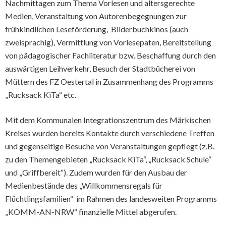
Nachmittagen zum Thema Vorlesen und altersgerechte
Medien, Veranstaltung von Autorenbegegnungen zur
frühkindlichen Leseförderung, Bilderbuchkinos (auch
zweisprachig), Vermittlung von Vorlesepaten, Bereitstellung
von pädagogischer Fachliteratur bzw. Beschaffung durch den
auswärtigen Leihverkehr, Besuch der Stadtbücherei von
Müttern des FZ Oestertal in Zusammenhang des Programms
„Rucksack KiTa“ etc.
Mit dem Kommunalen Integrationszentrum des Märkischen
Kreises wurden bereits Kontakte durch verschiedene Treffen
und gegenseitige Besuche von Veranstaltungen gepflegt (z.B.
zu den Themengebieten „Rucksack KiTa“, „Rucksack Schule“
und „Griffbereit“). Zudem wurden für den Ausbau der
Medienbestände des „Willkommensregals für
Flüchtlingsfamilien“ im Rahmen des landesweiten Programms
„KOMM-AN-NRW“ finanzielle Mittel abgerufen.