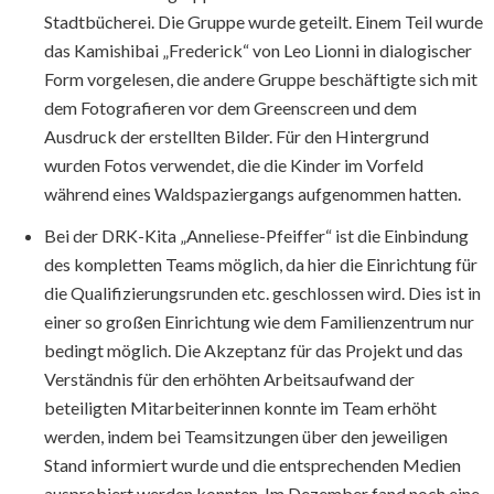
Stadtbücherei. Die Gruppe wurde geteilt. Einem Teil wurde
das Kamishibai „Frederick“ von Leo Lionni in dialogischer
Form vorgelesen, die andere Gruppe beschäftigte sich mit
dem Fotografieren vor dem Greenscreen und dem
Ausdruck der erstellten Bilder. Für den Hintergrund
wurden Fotos verwendet, die die Kinder im Vorfeld
während eines Waldspaziergangs aufgenommen hatten.
Bei der DRK-Kita „Anneliese-Pfeiffer“ ist die Einbindung
des kompletten Teams möglich, da hier die Einrichtung für
die Qualifizierungsrunden etc. geschlossen wird. Dies ist in
einer so großen Einrichtung wie dem Familienzentrum nur
bedingt möglich. Die Akzeptanz für das Projekt und das
Verständnis für den erhöhten Arbeitsaufwand der
beteiligten Mitarbeiterinnen konnte im Team erhöht
werden, indem bei Teamsitzungen über den jeweiligen
Stand informiert wurde und die entsprechenden Medien
ausprobiert werden konnten. Im Dezember fand noch eine