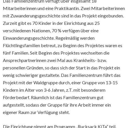
Das Familienzentrum verfügt über insgesamt 18
Mitarbeiterinnen und eine Praktikantin. Zwei Mitarbeiterinnen
mit Zuwanderungsgeschichte sind in das Projekt eingebunden.
Zurzeit gibt es 70 Kinder in der Einrichtung aus 25
verschiedenen Nationen, 70 % verfügen über eine
Einwanderungsgeschichte. Regelmäßig werden
Flüchtlingsfamilien betreut, zu Beginn des Projektes waren es
fünf Familien. Seit Beginn des Projektes wechselten die
Ansprechpartnerinnen zwei Mal aus Krankheits- bzw.
personellen Gründen, so dass sich der Start in das Projekt ein
wenig schwieriger gestaltete. Das Familienzentrum führt das
Projekt mit der Waldgruppe durch, einer Gruppe von 13-15
Kindern im Alter von 3-6 Jahren, z.T. mit besonderem
Förderbedarf. Räumlich ist das Familienzentrum gut
aufgestellt, sodass der Gruppe für ihre Arbeit immer ein
eigener Raum zur Verfügung steht.
Die Einrichtung nimmt am Programm „Rucksack KiTa“ teil,