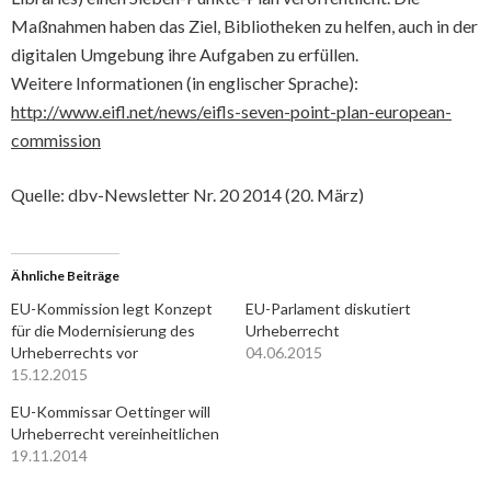
Maßnahmen haben das Ziel, Bibliotheken zu helfen, auch in der
digitalen Umgebung ihre Aufgaben zu erfüllen.
Weitere Informationen (in englischer Sprache):
http://www.eifl.net/news/eifls-seven-point-plan-european-
commission
Quelle: dbv-Newsletter Nr. 20 2014 (20. März)
Ähnliche Beiträge
EU-Kommission legt Konzept
EU-Parlament diskutiert
für die Modernisierung des
Urheberrecht
Urheberrechts vor
04.06.2015
15.12.2015
EU-Kommissar Oettinger will
Urheberrecht vereinheitlichen
19.11.2014