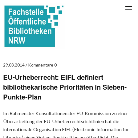
29.03.2014
Kommentare 0
EU-Urheberrecht: EIFL definiert
bibliothekarische Prioritäten in Sieben-
Punkte-Plan
Im Rahmen der Konsultationen der EU-Kommission zu einer
Überarbeitung der EU-Urheberrechtsrichtlinien hat die
internationale Organisation EIFL (Electronic Information for
Libraries) einen Sieben-Punkte-Plan veröffentlicht. Die